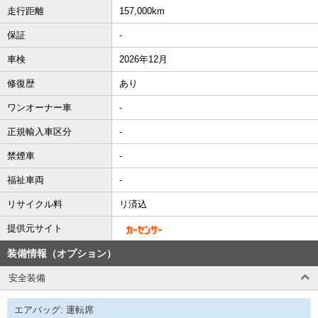
走行距離
157,000km
保証
-
車検
2026年12月
修復歴
あり
ワンオーナー車
-
正規輸入車区分
-
禁煙車
-
福祉車両
-
リサイクル料
リ済込
提供元サイト
装備情報（オプション）
安全装備
エアバッグ: 運転席