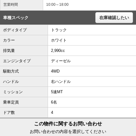
営業時間
10:00～18:00
車種スペック
在庫確認したい
ボディタイプ
トラック
カラー
ホワイト
排気量
2,990cc
エンジンタイプ
ディーゼル
駆動方式
4WD
ハンドル
右ハンドル
ミッション
5速MT
乗車定員
6名
ドア数
4
この物件に関するお問い合わせ
お問い合わせの内容を選択してください