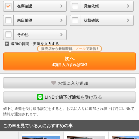
在庫確認
見積依頼
来店希望
状態確認
その他
追加の質問・要望を入力する
販売店から最短即日、
メール
で返信 !
次へ
4項目入力すればOK!
お気に入り追加
LINEで
値下げ通知
を受け取る
値下げ通知を受け取る設定をすると、お気に入りに追加され値下げ時にLINEで
情報が通知されます。
この車を見ている人におすすめの車