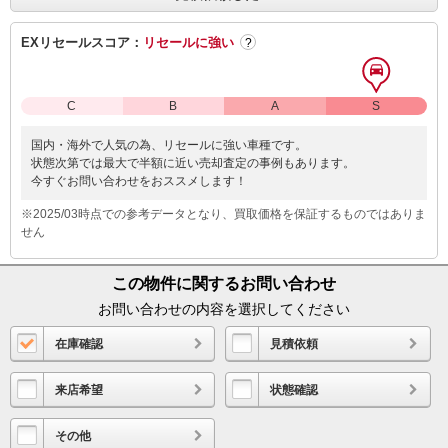
EXリセールスコア：
リセールに強い
?
C
B
A
S
国内・海外で人気の為、リセールに強い車種です。
状態次第では最大で半額に近い売却査定の事例もあります。
今すぐお問い合わせをおススメします！
※2025/03時点での参考データとなり、買取価格を保証するものではありま
せん
この物件に関するお問い合わせ
お問い合わせの内容を選択してください
在庫確認
見積依頼
来店希望
状態確認
その他