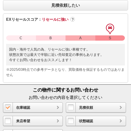
見積依頼したい
EXリセールスコア：
リセールに強い
?
C
B
A
S
国内・海外で人気の為、リセールに強い車種です。
状態次第では最大で半額に近い売却査定の事例もあります。
今すぐお問い合わせをおススメします！
※2025/03時点での参考データとなり、買取価格を保証するものではありま
せん
この物件に関するお問い合わせ
お問い合わせの内容を選択してください
在庫確認
見積依頼
来店希望
状態確認