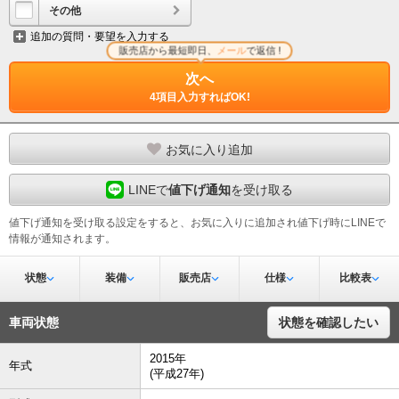
その他
追加の質問・要望を入力する
販売店から最短即日、
メール
で返信 !
次へ
4項目入力すればOK!
お気に入り追加
LINEで
値下げ通知
を受け取る
値下げ通知を受け取る設定をすると、お気に入りに追加され値下げ時にLINEで
情報が通知されます。
状態
装備
販売店
仕様
比較表
車両状態
状態を確認したい
2015年
年式
(平成27年)