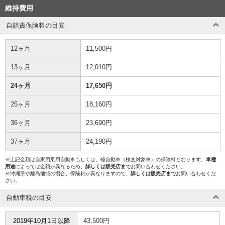
維持費用
自賠責保険料の目安
12ヶ月
11,500円
13ヶ月
12,010円
24ヶ月
17,650円
25ヶ月
18,160円
36ヶ月
23,690円
37ヶ月
24,190円
※上記金額は自家用乗用自動車もしくは、軽自動車（検査対象車）の保険料となります。
車種
用途
によっては金額が異なるため、
詳しくは販売店まで
お問い合わせください。
※沖縄県や離島地域の場合、保険料が異なりますので、
詳しくは販売店まで
お問い合わせくだ
さい。
自動車税の目安
2019年10月1日以降
43,500円