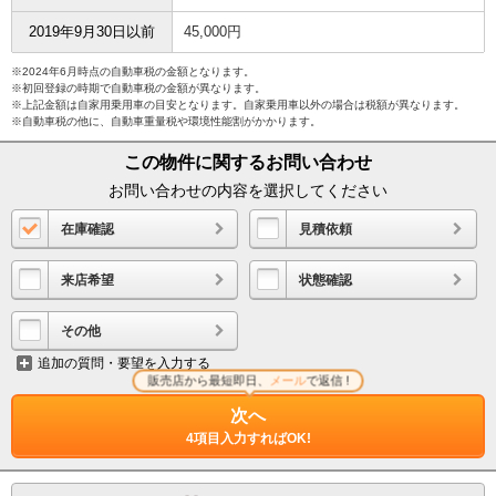
2019年9月30日以前
45,000円
※2024年6月時点の自動車税の金額となります。
※初回登録の時期で自動車税の金額が異なります。
※上記金額は自家用乗用車の目安となります。自家乗用車以外の場合は税額が異なります。
※自動車税の他に、自動車重量税や環境性能割がかかります。
この物件に関するお問い合わせ
お問い合わせの内容を選択してください
在庫確認
見積依頼
来店希望
状態確認
その他
追加の質問・要望を入力する
販売店から最短即日、
メール
で返信 !
次へ
4項目入力すればOK!