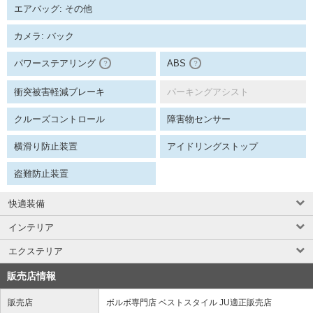
エアバッグ: その他
カメラ: バック
パワーステアリング
ABS
？
？
衝突被害軽減ブレーキ
パーキングアシスト
クルーズコントロール
障害物センサー
横滑り防止装置
アイドリングストップ
盗難防止装置
快適装備
インテリア
エクステリア
販売店情報
販売店
ボルボ専門店 ベストスタイル JU適正販売店