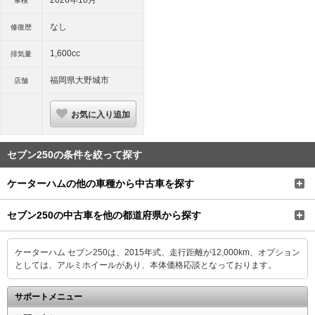
車検
なし
修復歴
1,600cc
排気量
福岡県大野城市
店舗
お気に入り追加
セブン250の条件を絞って探す
ケーターハムの他の車種から中古車を探す
セブン250の中古車を他の都道府県から探す
ケーターハム セブン250は、2015年式、走行距離が12,000km、オプション
としては、アルミホイールがあり、本体価格応談となっております。
サポートメニュー