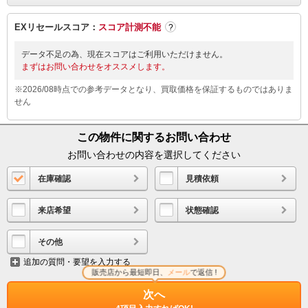
EXリセールスコア：
スコア計測不能
?
データ不足の為、現在スコアはご利用いただけません。
まずはお問い合わせをオススメします。
※2026/08時点での参考データとなり、買取価格を保証するものではありま
せん
この物件に関するお問い合わせ
お問い合わせの内容を選択してください
在庫確認
見積依頼
来店希望
状態確認
その他
追加の質問・要望を入力する
販売店から最短即日、
メール
で返信 !
次へ