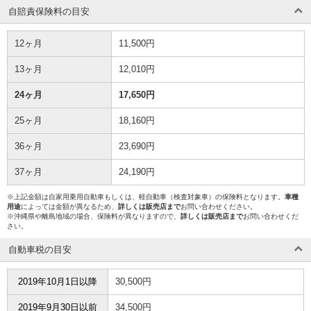
自賠責保険料の目安
12ヶ月
11,500円
13ヶ月
12,010円
24ヶ月
17,650円
25ヶ月
18,160円
36ヶ月
23,690円
37ヶ月
24,190円
※上記金額は自家用乗用自動車もしくは、軽自動車（検査対象車）の保険料となります。
車種
用途
によっては金額が異なるため、
詳しくは販売店まで
お問い合わせください。
※沖縄県や離島地域の場合、保険料が異なりますので、
詳しくは販売店まで
お問い合わせくだ
さい。
自動車税の目安
2019年10月1日以降
30,500円
2019年9月30日以前
34,500円