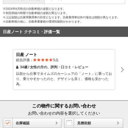
※2024年6月時点の自動車税の金額となります。
※初回登録の時期で自動車税の金額が異なります。
※上記金額は自家用乗用車の目安となります。自家乗用車以外の場合は税額が異なります。
※自動車税の他に、自動車重量税や環境性能割がかかります。
日産ノート クチコミ・評価一覧
日産 ノート
総合評価：
5
点
34歳 / 女性
の方の、評判・口コミ・レビュー
以前から仕事でタイムズのカーシェアの「ノート」に乗ってお
り、乗りやすかったのと、デザインも良く、価格も安かった
為。
この物件に関するお問い合わせ
お問い合わせの内容を選択してください
在庫確認
見積依頼