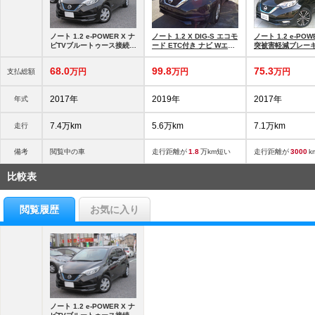
ノート 1.2 e-POWER X ナ
ノート 1.2 X DIG-S エコモ
ノート 1.2 e-POW
ビTVブルートゥース接続ア
ード ETC付き ナビ Wエア
突被害軽減ブレーキ
ラウンドビュー
バッグ
センサー
68.
0
99.
8
75.
3
万円
万円
万円
支払総額
2017年
2019年
2017年
年式
7.4万km
5.6万km
7.1万km
走行
備考
閲覧中の車
走行距離が
1.8
万km短い
走行距離が
3000
k
比較表
閲覧履歴
お気に入り
ノート 1.2 e-POWER X ナ