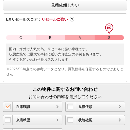
見積依頼したい
EXリセールスコア：
リセールに強い
?
C
B
A
S
国内・海外で人気の為、リセールに強い車種です。
状態次第では最大で半額に近い売却査定の事例もあります。
今すぐお問い合わせをおススメします！
※2025/03時点での参考データとなり、買取価格を保証するものではありま
せん
この物件に関するお問い合わせ
お問い合わせの内容を選択してください
在庫確認
見積依頼
来店希望
状態確認