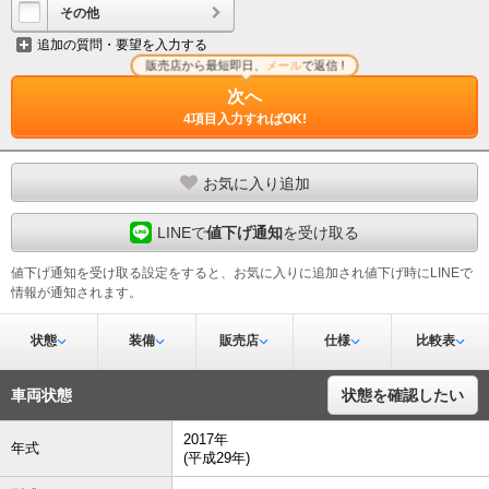
その他
追加の質問・要望を入力する
販売店から最短即日、
メール
で返信 !
次へ
4項目入力すればOK!
お気に入り追加
LINEで
値下げ通知
を受け取る
値下げ通知を受け取る設定をすると、お気に入りに追加され値下げ時にLINEで
情報が通知されます。
状態
装備
販売店
仕様
比較表
車両状態
状態を確認したい
2017年
年式
(平成29年)