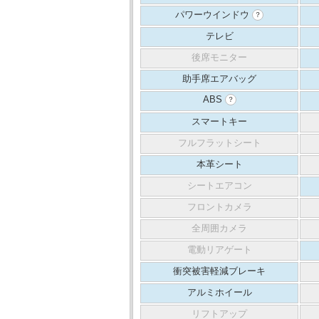
パワーウインドウ
？
テレビ
後席モニター
助手席エアバッグ
ABS
？
スマートキー
フルフラットシート
本革シート
シートエアコン
フロントカメラ
全周囲カメラ
電動リアゲート
衝突被害軽減ブレーキ
アルミホイール
リフトアップ