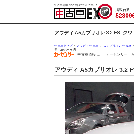
中古車情報･中古車販売の中古車EX
掲載台数
5
2
8
0
9
アウディ A5カブリオレ 3.2 FSI
中古車トップ
アウディ 中古車
A5カブリオレ 中古車
県・JMScars 店）
中古車情報は、「カーセンサー」
アウディ A5カブリオレ 3.2 