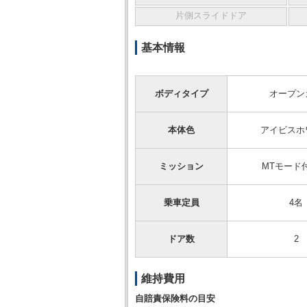
片側スライドドア
基本情報
ボディタイプ
オープン
本体色
アイビスホ
ミッション
MTモード
乗車定員
4名
ドア数
2
維持費用
自賠責保険料の目安