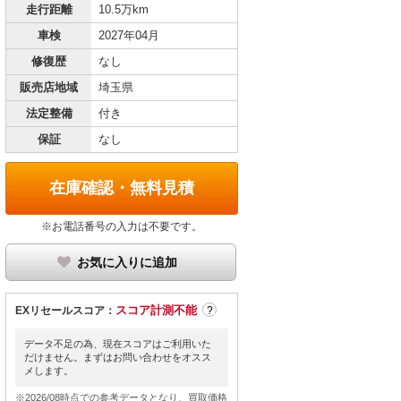
走行距離
10.5万km
車検
2027年04月
修復歴
なし
販売店地域
埼玉県
法定整備
付き
保証
なし
在庫確認・無料見積
※お電話番号の入力は不要です。
お気に入りに追加
スコア計測不能
EXリセールスコア：
?
データ不足の為、現在スコアはご利用いた
だけません。まずはお問い合わせをオスス
メします。
※2026/08時点での参考データとなり、買取価格