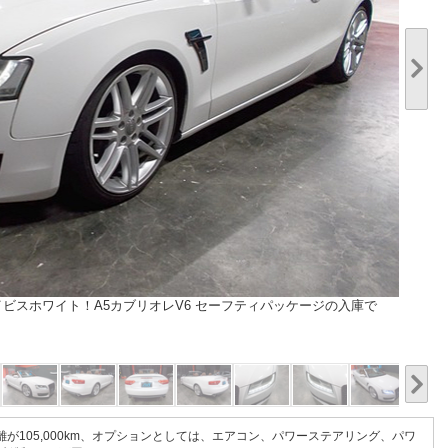
ビスホワイト！A5カブリオレV6 セーフティパッケージの入庫で
1/20
距離が105,000km、オプションとしては、エアコン、パワーステアリング、パワ