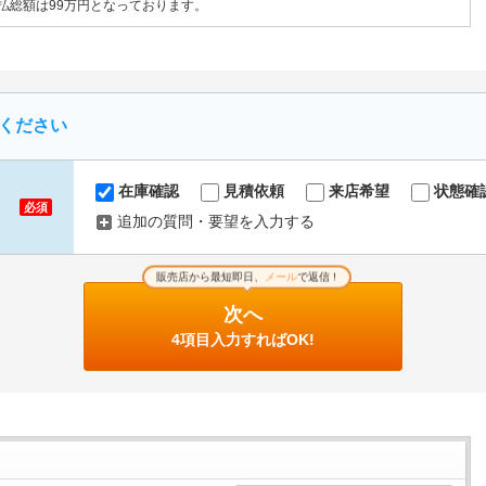
支払総額は99万円となっております。
ください
在庫確認
見積依頼
来店希望
状態確
必須
追加の質問・要望を入力する
販売店から最短即日、
メール
で返信 !
次へ
4項目入力すればOK!