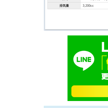
排気量
3,200cc