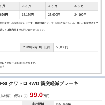
4ヶ月
25ヶ月
36ヶ月
37ヶ月
,650円
18,160円
23,690円
24,190円
査対象車）の保険料となります。
車種用途
によっては金額が異なるため、
詳しくは販売店まで
詳しくは販売店まで
お問い合わせください。
2019年9月30日以前
58,000円
車以外の場合は税額が異なります。
ます。
 FSI クワトロ 4WD 衝突軽減ブレーキ
99.
0
支払総額（税込）
万円
？
走行距離
105,000km