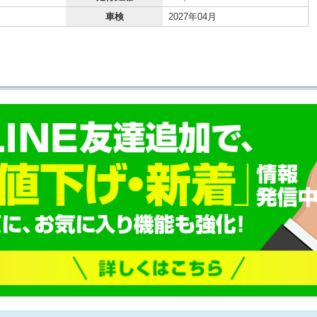
車検
2027年04月