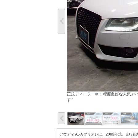
正規ディーラー車！程度良好な人気アイ
す！
アウディ A5カブリオレは、2009年式、走行