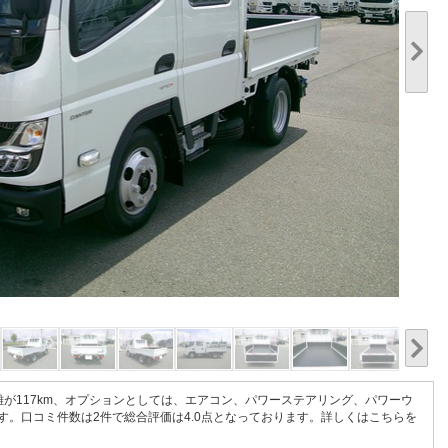
1/20
距離が117km、オプションとしては、エアコン、パワーステアリング、パワーウ
。口コミ件数は2件で総合評価は4.0点となっております。
詳しくはこちらを