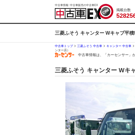
中古車情報･中古車販売の中古車EX
掲載台数
5
2
8
2
5
三菱ふそう キャンター Wキャブ平積
中古車トップ
三菱ふそう 中古車
キャンター 中古車
ンター店）
中古車情報は、「カーセンサー」
三菱ふそう キャンター Wキャ