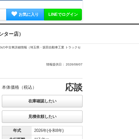
お気に入り
LINEでログイン
センター店）
.0tの中古車詳細情報（埼玉県・坂田自動車工業 トラックセ
情報提供日： 2026/08/07
応談
本体価格（税込）
年式
2026年(令和8年)