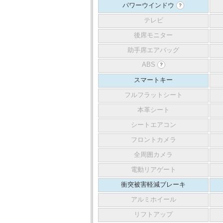
パワーウインドウ
？
テレビ
後席モニター
助手席エアバッグ
ABS
？
スマートキー
フルフラットシート
本革シート
シートエアコン
フロントカメラ
全周囲カメラ
電動リアゲート
衝突被害軽減ブレーキ
アルミホイール
リフトアップ