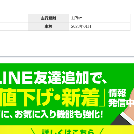
走行距離
117km
車検
2028年01月