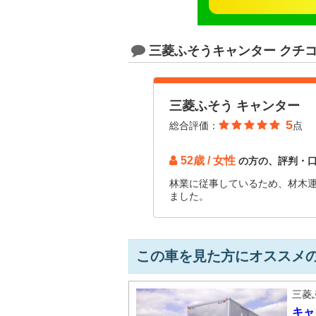
三菱ふそうキャンター クチ
三菱ふそう キャンター
5
総合評価：
点
52歳 / 女性
の方の、評判・
林業に従事しているため、材木
ました。
この車を見た方にオススメ
三菱
キャ