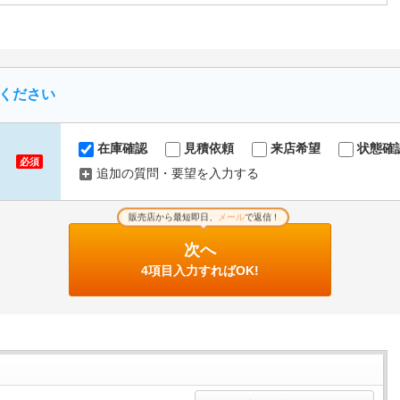
ください
在庫確認
見積依頼
来店希望
状態確
必須
追加の質問・要望を入力する
販売店から最短即日、
メール
で返信 !
次へ
4項目入力すればOK!