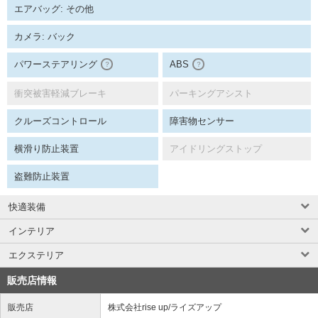
エアバッグ: その他
カメラ: バック
パワーステアリング
ABS
？
？
衝突被害軽減ブレーキ
パーキングアシスト
クルーズコントロール
障害物センサー
横滑り防止装置
アイドリングストップ
盗難防止装置
快適装備
インテリア
エクステリア
販売店情報
販売店
株式会社rise up/ライズアップ