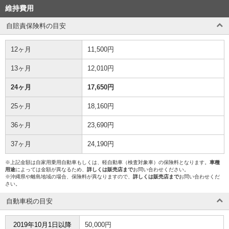
維持費用
自賠責保険料の目安
12ヶ月
11,500円
13ヶ月
12,010円
24ヶ月
17,650円
25ヶ月
18,160円
36ヶ月
23,690円
37ヶ月
24,190円
※上記金額は自家用乗用自動車もしくは、軽自動車（検査対象車）の保険料となります。
車種
用途
によっては金額が異なるため、
詳しくは販売店まで
お問い合わせください。
※沖縄県や離島地域の場合、保険料が異なりますので、
詳しくは販売店まで
お問い合わせくだ
さい。
自動車税の目安
2019年10月1日以降
50,000円