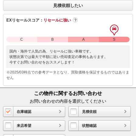
見積依頼したい
EXリセールスコア：
リセールに強い
?
C
B
A
S
国内・海外で人気の為、リセールに強い車種です。
状態次第では最大で半額に近い売却査定の事例もあります。
今すぐお問い合わせをおススメします！
※2025/03時点での参考データとなり、買取価格を保証するものではありま
せん
この物件に関するお問い合わせ
お問い合わせの内容を選択してください
在庫確認
見積依頼
来店希望
状態確認