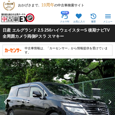
19周年
おかげさまで、
の中古車検索サイト
NEW
クルマAI
お気に入り
履歴
メニュー
日産
エルグランド 2.5 250ハイウェイスターS 後期ナビTV
全周囲カメラ両側Pスラ スマキー
中古車情報は、「カーセンサー」から情報提供を受けていま
す。