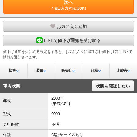
次へ
4項目入力すればOK!
お気に入り追加
LINEで
値下げ通知
を受け取る
値下げ通知を受け取る設定をすると、お気に入りに追加され値下げ時にLINEで
情報が通知されます。
状態
装備
販売店
仕様
比較表
車両状態
状態を確認したい
2008年
年式
(平成20年)
型式
9999
走行距離
不明
保証
保証サービスあり