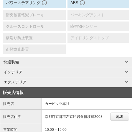
パワーステアリング
ABS
？
？
衝突被害軽減ブレーキ
パーキングアシスト
クルーズコントロール
障害物センサー
横滑り防止装置
アイドリングストップ
盗難防止装置
快適装備
インテリア
エクステリア
販売店情報
販売店
カービッツ本社
販売店住所
京都府京都市左京区岩倉幡枝町2008
地図
営業時間
10:00～19:00