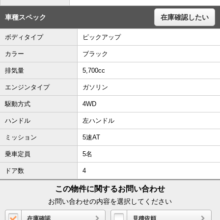
車種スペック
在庫確認したい
ボディタイプ
ピックアップ
カラー
ブラック
排気量
5,700cc
エンジンタイプ
ガソリン
駆動方式
4WD
ハンドル
左ハンドル
ミッション
5速AT
乗車定員
5名
ドア数
4
この物件に関するお問い合わせ
お問い合わせの内容を選択してください
在庫確認
見積依頼