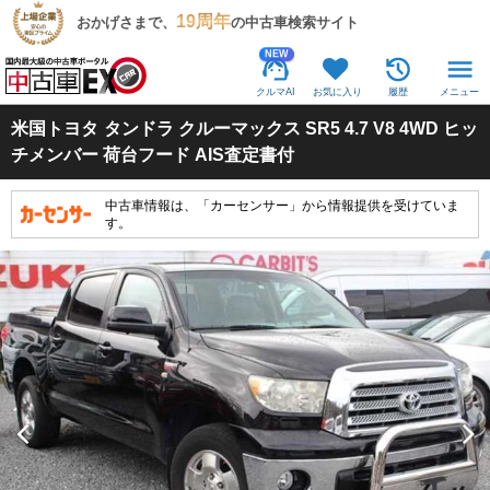
19周年
おかげさまで、
の中古車検索サイト
NEW
クルマAI
お気に入り
履歴
メニュー
米国トヨタ
タンドラ クルーマックス SR5 4.7 V8 4WD ヒッ
チメンバー 荷台フード AIS査定書付
中古車情報は、「カーセンサー」から情報提供を受けていま
す。