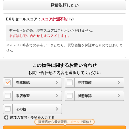
見積依頼したい
EXリセールスコア：
スコア計測不能
?
データ不足の為、現在スコアはご利用いただけません。
まずはお問い合わせをオススメします。
※2026/08時点での参考データとなり、買取価格を保証するものではありま
せん
この物件に関するお問い合わせ
お問い合わせの内容を選択してください
在庫確認
見積依頼
来店希望
状態確認
その他
追加の質問・要望を入力する
販売店から最短即日、
メール
で返信 !