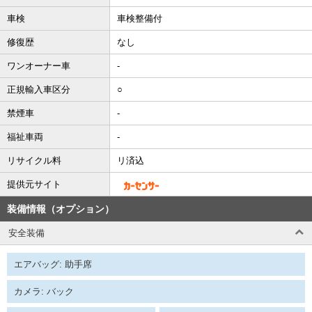
車検
車検整備付
修復歴
なし
ワンオーナー車
-
正規輸入車区分
○
禁煙車
-
福祉車両
-
リサイクル料
リ済込
提供元サイト
装備情報（オプション）
安全装備
エアバッグ: 助手席
カメラ: バック