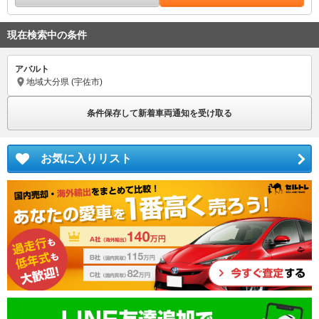
現在検索中の条件
アバルト
地域
大分県 (宇佐市)
条件保存して新着車両通知を受け取る
お気に入りリスト