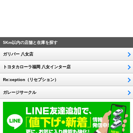
5Km以内の店舗と在庫を探す
ガリバー 八女店
トヨタカローラ福岡 八女インター店
Re:ception（リセプション）
ガレージサークル