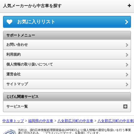
人気メーカーから中古車を探す
お気に入りリスト
サポートメニュー
お問い合わせ
利用規約
個人情報の取り扱いについて
運営会社
サイトマップ
じげん関連サービス
サービス一覧
中古車トップ
福岡県の中古車
八女郡広川町の中古車
八女郡広川町の中古車
当社は、(財)日本情報処理開発協会(JIPDEC)より個人情報の適切な取扱いを行う事業
者に付与される、「プライバシーマーク」を取得しています。