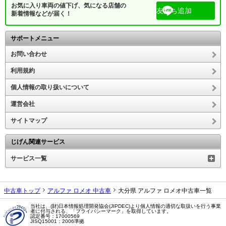
お気に入り車両の値下げ、気になる店舗の
友だち追加
新着情報などが届く！
サポートメニュー
お問い合わせ
利用規約
個人情報の取り扱いについて
運営会社
サイトマップ
じげん関連サービス
サービス一覧
中古車トップ
アルファ ロメオ 中古車
大分県 アルファ ロメオ中古車一覧
当社は、(財)日本情報処理開発協会(JIPDEC)より個人情報の適切な取扱いを行う事業
者に付与される、「プライバシーマーク」を取得しています。
認定番号：17000569
JISQ15001：2006準拠