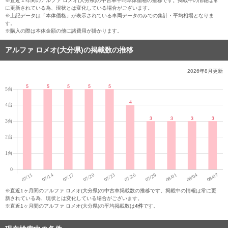
※直近１年間のアルファ ロメオ(大分県)の中古車平均本体価格の推移です。掲載中の情報は常
に更新されている為、現状とは変化している場合がございます。
※上記データは「本体価格」が表示されている車両データのみでの集計・平均相場となりま
す。
※購入の際は本体金額の他に諸費用が掛かります。
アルファ ロメオ(大分県)の掲載数の推移
2026年8月
更新
※直近1ヶ月間のアルファ ロメオ(大分県)の中古車掲載数の推移です。掲載中の情報は常に更
新されている為、現状とは変化している場合がございます。
※直近1ヶ月間のアルファ ロメオ(大分県)の平均掲載数は
4件
です。