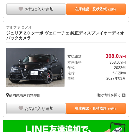
お気に入り追加
在庫確認・見積依頼
（無料）
アルファ ロメオ
ジュリア 2.0 ターボ ヴェローチェ 純正ディスプレイオーディオ
バックカメラ
368.
0
支払総額
万円
本体価格
353.
0
万円
年式
2022年
走行
5.8万km
車検
2027年03月
他の情報を開く
福岡県糟屋郡粕屋町
お気に入り追加
在庫確認・見積依頼
（無料）