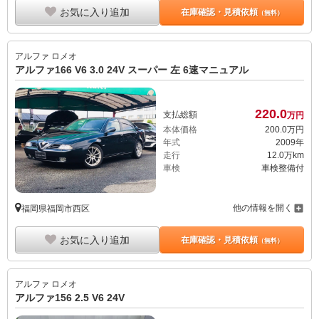
お気に入り追加
在庫確認・見積依頼
（無料）
アルファ ロメオ
アルファ166 V6 3.0 24V スーパー 左 6速マニュアル
220.
0
支払総額
万円
本体価格
200.
0
万円
年式
2009年
走行
12.0万km
車検
車検整備付
他の情報を開く
福岡県福岡市西区
お気に入り追加
在庫確認・見積依頼
（無料）
アルファ ロメオ
アルファ156 2.5 V6 24V