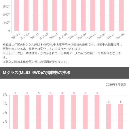
※直近１年間のMクラス(ML63 4WD)の中古車平均本体価格の推移です。掲載中の情報は常に
更新されている為、現状とは変化している場合がございます。
※上記データは「本体価格」が表示されている車両データのみでの集計・平均相場となりま
す。
※購入の際は本体金額の他に諸費用が掛かります。
Mクラス(ML63 4WD)の掲載数の推移
2026年8月
更新