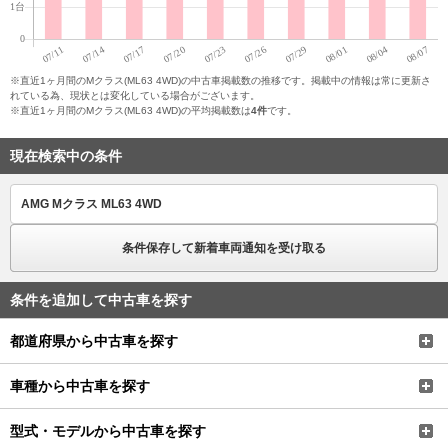
※直近1ヶ月間のMクラス(ML63 4WD)の中古車掲載数の推移です。掲載中の情報は常に更新さ
れている為、現状とは変化している場合がございます。
※直近1ヶ月間のMクラス(ML63 4WD)の平均掲載数は
4件
です。
現在検索中の条件
AMG Mクラス ML63 4WD
条件保存して新着車両通知を受け取る
条件を追加して中古車を探す
都道府県から中古車を探す
車種から中古車を探す
型式・モデルから中古車を探す