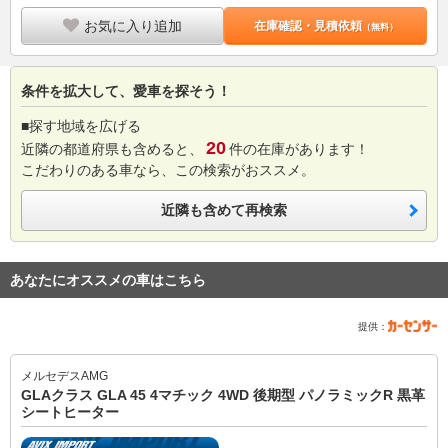
お気に入り追加
在庫確認・見積依頼
（無料）
条件を拡大して、愛車を探そう！
■探す地域を広げる
20
近隣の都道府県も含めると、
件の在庫があります！
こだわりのある車なら、この検索がおススメ。
近隣も含めて再検索
あなたにオススメの車はこちら
提供：
メルセデスAMG
GLAクラス GLA 45 4マチック 4WD 後期型 パノラミックR 黒革
シートヒーター