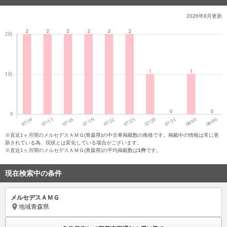
2026年8月
更新
※直近1ヶ月間のメルセデスＡＭＧ(青森県)の中古車掲載数の推移です。掲載中の情報は常に更
新されている為、現状とは変化している場合がございます。
※直近1ヶ月間のメルセデスＡＭＧ(青森県)の平均掲載数は
1件
です。
現在検索中の条件
メルセデスＡＭＧ
地域
青森県