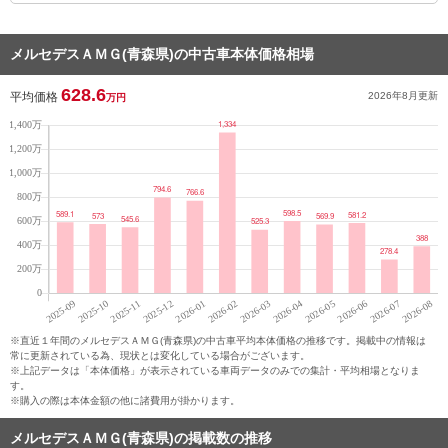
メルセデスＡＭＧ(青森県)の中古車本体価格相場
628.6
平均価格
2026年8月
更新
万円
※直近１年間のメルセデスＡＭＧ(青森県)の中古車平均本体価格の推移です。掲載中の情報は
常に更新されている為、現状とは変化している場合がございます。
※上記データは「本体価格」が表示されている車両データのみでの集計・平均相場となりま
す。
※購入の際は本体金額の他に諸費用が掛かります。
メルセデスＡＭＧ(青森県)の掲載数の推移