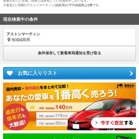
更新されている為、現状とは変化している場合がございます。
※直近1ヶ月間のアストンマーティン(福島県)の平均掲載数は
1件
です。
現在検索中の条件
アストンマーティン
地域
福島県
条件保存して新着車両通知を受け取る
お気に入りリスト