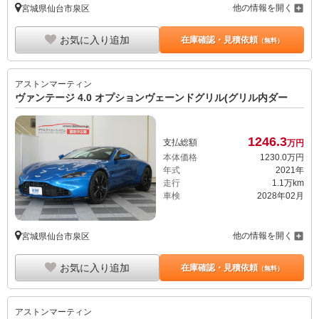
他の情報を開く
宮城県仙台市泉区
お気に入り追加
在庫確認・見積依頼
（無料）
アストンマーティン
ヴァンテージ 4.0 オプションヴェーンドグリル(グリル内ダー
1246.
3
支払総額
万円
本体価格
1230.
0
万円
年式
2021年
走行
1.1万km
車検
2028年02月
他の情報を開く
宮城県仙台市泉区
お気に入り追加
在庫確認・見積依頼
（無料）
アストンマーティン