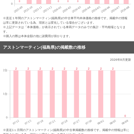
※直近１年間のアストンマーティン(福島県)の中古車平均本体価格の推移です。掲載中の情報
は常に更新されている為、現状とは変化している場合がございます。
※上記データは「本体価格」が表示されている車両データのみでの集計・平均相場となりま
す。
※購入の際は本体金額の他に諸費用が掛かります。
アストンマーティン(福島県)の掲載数の推移
2026年8月
更新
※直近1ヶ月間のアストンマーティン(福島県)の中古車掲載数の推移です。掲載中の情報は常に