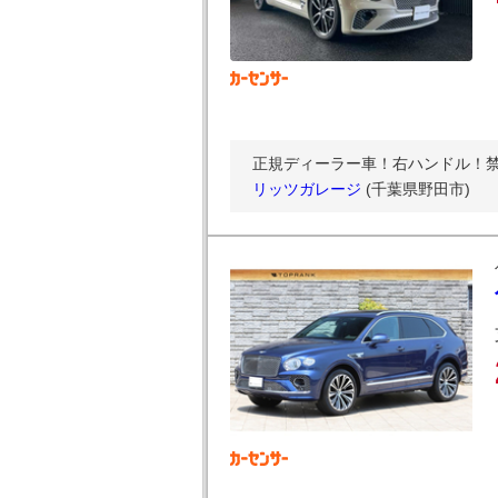
正規ディーラー車！右ハンドル！禁
リッツガレージ
(千葉県野田市)