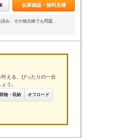
加
在庫確認・無料見積
み。その他点検でも問題...
を叶える、ぴったりの一台
しょう。
荷物・収納
オフロード