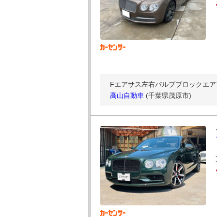
Fエアサス左右バルブブロックエア
高山自動車
(千葉県茂原市)