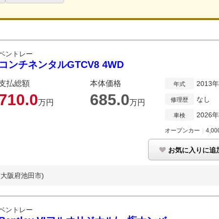
ベントレー
コンチネンタルGTCV8 4WD
支払総額
本体価格
2013
年式
710.
0
685.
0
なし
修理歴
万円
万円
2026
車検
オープンカー
｜
4,00
お気に入りに追
(大阪府池田市)
ベントレー