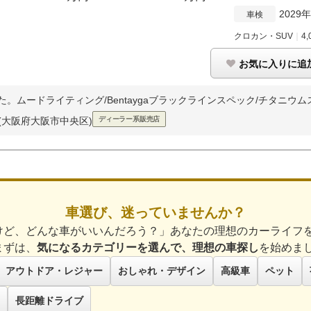
2029
車検
クロカン・SUV
｜
4,
お気に入りに追
ました。ムードライティング/Bentaygaブラックラインスペック/チタニウムス.
(大阪府大阪市中央区)
ディーラー系販売店
車選び、迷っていませんか？
けど、どんな車がいいんだろう？」あなたの理想のカーライフ
まずは、
気になるカテゴリーを選んで、理想の車探し
を始めま
アウトドア・レジャー
おしゃれ・デザイン
高級車
ペット
長距離ドライブ