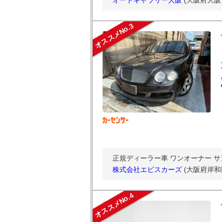
オートギャラリー大阪
(大阪府大阪
オススメNo.3
正規ディーラー車 ワンオーナー サ
株式会社エビスカーズ
(大阪府岸和
オススメNo.4