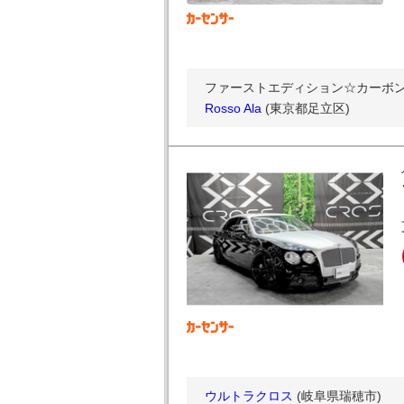
ファーストエディション☆カーボンエ
Rosso Ala
(東京都足立区)
ウルトラクロス
(岐阜県瑞穂市)