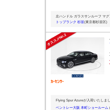
左ハンドル ガラスサンルーフ マグ
トップランク 杉並
(東京都杉並区)
オススメNo.2
Flying Spur Azureが入荷
ベントレー大阪 本町ショールーム