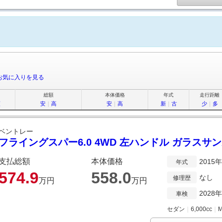
お気に入りを見る
総額
本体価格
年式
走行距離
順
安
｜
高
安
｜
高
新
｜
古
少
｜
多
ベントレー
フライングスパー6.0 4WD 左ハンドル ガラスサ
支払総額
本体価格
2015
年式
574.
9
558.
0
なし
修理歴
万円
万円
2028
車検
セダン
｜
6,000cc
｜