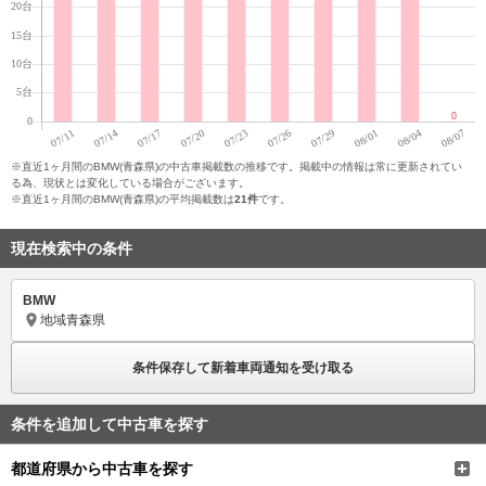
※直近1ヶ月間のBMW(青森県)の中古車掲載数の推移です。掲載中の情報は常に更新されてい
る為、現状とは変化している場合がございます。
※直近1ヶ月間のBMW(青森県)の平均掲載数は
21件
です。
現在検索中の条件
BMW
地域
青森県
条件保存して新着車両通知を受け取る
条件を追加して中古車を探す
都道府県から中古車を探す