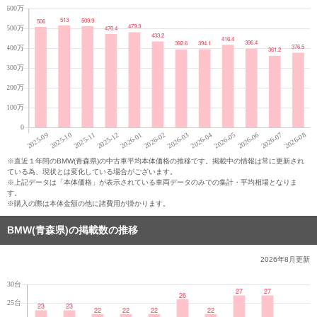
※直近１年間のBMW(青森県)の中古車平均本体価格の推移です。掲載中の情報は常に更新され
ている為、現状とは変化している場合がございます。
※上記データは「本体価格」が表示されている車両データのみでの集計・平均相場となりま
す。
※購入の際は本体金額の他に諸費用が掛かります。
BMW(青森県)の掲載数の推移
2026年8月
更新