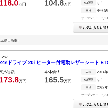
118.
0
104.
8
なし
修理歴
万円
万円
車検整
車検
オープンカー
｜
2,50
お気に入りに追
埼玉県日高市)
BMW
Z4sドライブ 20i ヒーター付電動レザーシート ET
支払総額
本体価格
2014
年式
173.
8
165.
5
なし
修理歴
万円
万円
2027
車検
オープンカー
｜
2,00
お気に入りに追