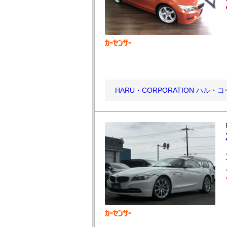
HARU・CORPORATION ハル