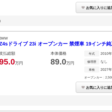
お気に入りに追
)
BMW
Z4sドライブ 23i オープンカー 禁煙車 19インチ純
支払総額
本体価格
2010
年式
95.
0
89.
0
なし
修理歴
万円
万円
2027
車検
オープンカー
｜
2,50
お気に入りに追