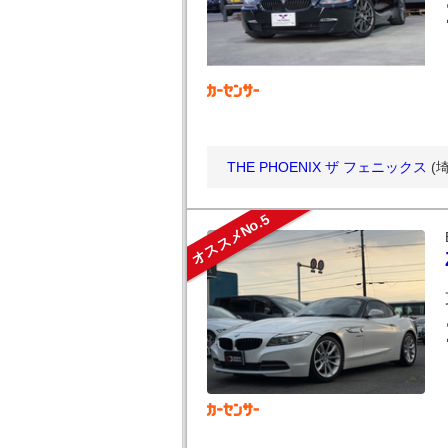
THE PHOENIX ザ フェニックス
(
オススメNo.5