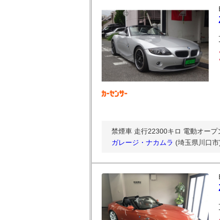
禁煙車 走行22300キロ 電動オープ
ガレージ・ナカムラ
(埼玉県川口市