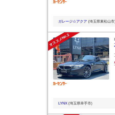
ガレージ☆アクア
(埼玉県東松山市
オススメNo.2
LYNX
(埼玉県幸手市)