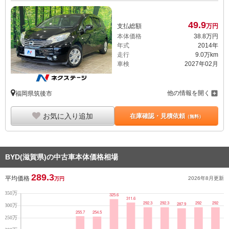
49.
9
支払総額
万円
本体価格
38.
8
万円
年式
2014年
走行
9.0万km
車検
2027年02月
他の情報を開く
福岡県筑後市
お気に入り追加
在庫確認・見積依頼
（無料）
BYD(滋賀県)の中古車本体価格相場
289.3
平均価格
2026年8月
更新
万円