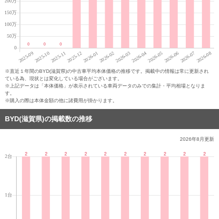
※直近１年間のBYD(滋賀県)の中古車平均本体価格の推移です。掲載中の情報は常に更新され
ている為、現状とは変化している場合がございます。
※上記データは「本体価格」が表示されている車両データのみでの集計・平均相場となりま
す。
※購入の際は本体金額の他に諸費用が掛かります。
BYD(滋賀県)の掲載数の推移
2026年8月
更新