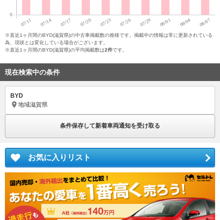
※直近1ヶ月間のBYD(滋賀県)の中古車掲載数の推移です。掲載中の情報は常に更新されている
為、現状とは変化している場合がございます。
※直近1ヶ月間のBYD(滋賀県)の平均掲載数は
2件
です。
現在検索中の条件
BYD
地域
滋賀県
条件保存して新着車両通知を受け取る
お気に入りリスト