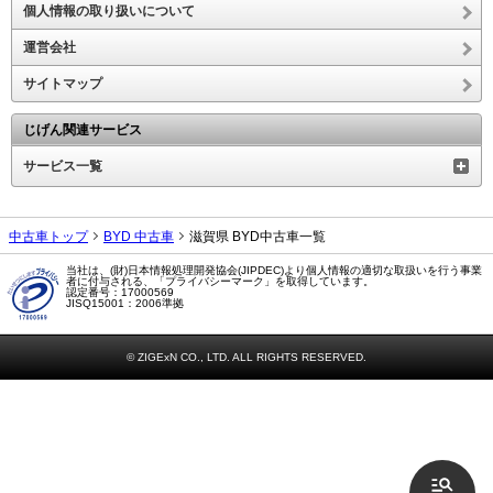
個人情報の取り扱いについて
運営会社
サイトマップ
じげん関連サービス
サービス一覧
中古車トップ
BYD 中古車
滋賀県 BYD中古車一覧
当社は、(財)日本情報処理開発協会(JIPDEC)より個人情報の適切な取扱いを行う事業
者に付与される、「プライバシーマーク」を取得しています。
認定番号：17000569
JISQ15001：2006準拠
© ZIGExN CO., LTD. ALL RIGHTS RESERVED.