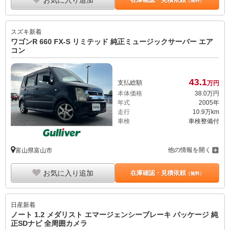
（無料）
スズキ
新着
ワゴンR 660 FX-S リミテッド 純正ミュージックサーバー エア
コン
43.
1
支払総額
万円
本体価格
38.
0
万円
年式
2005年
走行
10.9万km
車検
車検整備付
他の情報を開く
富山県富山市
お気に入り追加
在庫確認・見積依頼
（無料）
日産
新着
ノート 1.2 メダリスト エマージェンシーブレーキ パッケージ 純
正SDナビ 全周囲カメラ