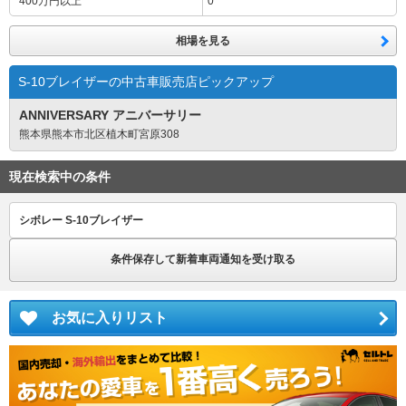
400万円
以上
0
相場を見る
S-10ブレイザーの中古車販売店ピックアップ
ANNIVERSARY アニバーサリー
熊本県熊本市北区植木町宮原308
現在検索中の条件
シボレー S-10ブレイザー
条件保存して新着車両通知を受け取る
お気に入りリスト