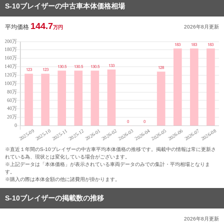
S-10ブレイザーの中古車本体価格相場
144.7
平均価格
2026年8月
更新
万円
※直近１年間のS-10ブレイザーの中古車平均本体価格の推移です。掲載中の情報は常に更新さ
れている為、現状とは変化している場合がございます。
※上記データは「本体価格」が表示されている車両データのみでの集計・平均相場となりま
す。
※購入の際は本体金額の他に諸費用が掛かります。
S-10ブレイザーの掲載数の推移
2026年8月
更新