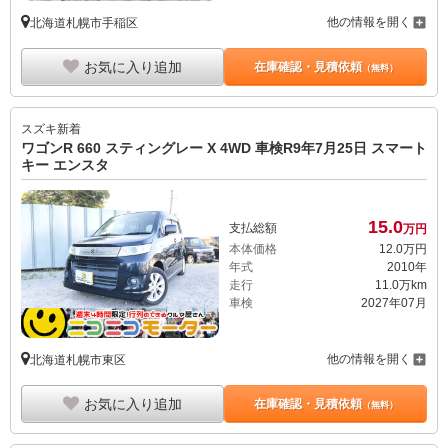
他の情報を開く
北海道札幌市手稲区
お気に入り追加
在庫確認・見積依頼
（無料）
スズキ
新着
ワゴンR 660 スティングレー X 4WD 車検R9年7月25日 スマート
キー エンスタ
15.
0
支払総額
万円
本体価格
12.
0
万円
年式
2010年
走行
11.0万km
車検
2027年07月
他の情報を開く
北海道札幌市東区
お気に入り追加
在庫確認・見積依頼
（無料）