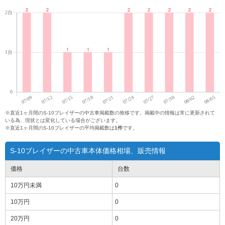
※直近1ヶ月間のS-10ブレイザーの中古車掲載数の推移です。掲載中の情報は常に更新されて
いる為、現状とは変化している場合がございます。
※直近1ヶ月間のS-10ブレイザーの平均掲載数は
1件
です。
S-10ブレイザーの中古車本体価格相場、販売情報
価格
台数
10万円
未満
0
10万円
0
20万円
0