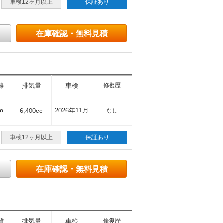
車検12ヶ月以上
保証あり
在庫確認・無料見積
離
排気量
車検
修復歴
m
2026年11月
6,400cc
なし
車検12ヶ月以上
保証あり
在庫確認・無料見積
離
排気量
車検
修復歴