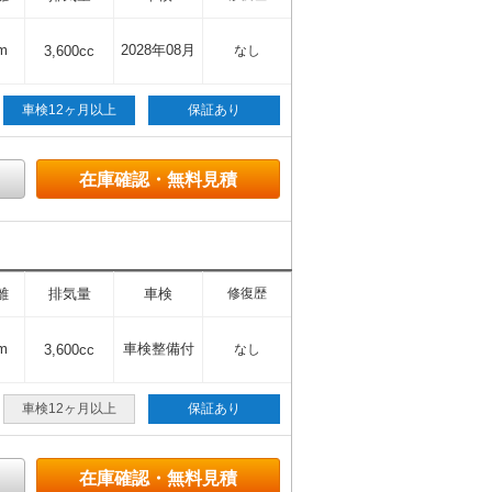
m
2028年08月
3,600cc
なし
車検12ヶ月以上
保証あり
在庫確認・無料見積
離
排気量
車検
修復歴
m
車検整備付
3,600cc
なし
車検12ヶ月以上
保証あり
在庫確認・無料見積