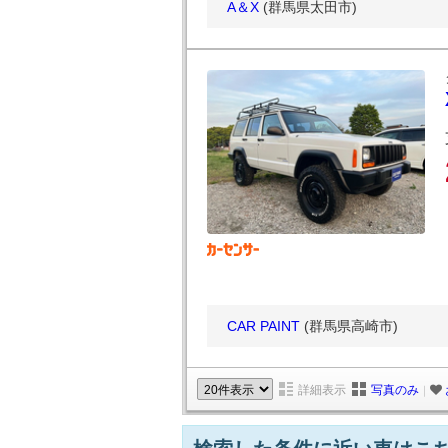
A＆X
(群馬県太田市)
CAR PAINT
(群馬県高崎市)
詳細表示
写真のみ
｜