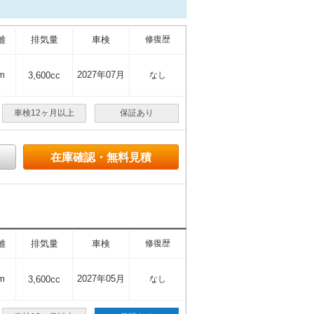
離
排気量
車検
修復歴
m
2027年07月
3,600cc
なし
車検12ヶ月以上
保証あり
在庫確認・無料見積
離
排気量
車検
修復歴
m
2027年05月
3,600cc
なし