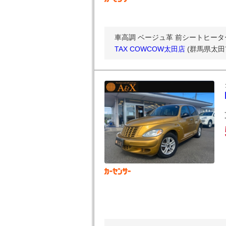
車高調 ベージュ革 前シートヒーター・シー
TAX COWCOW太田店
(群馬県太田