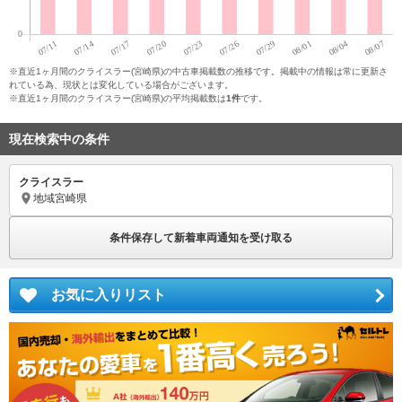
※直近1ヶ月間のクライスラー(宮崎県)の中古車掲載数の推移です。掲載中の情報は常に更新さ
れている為、現状とは変化している場合がございます。
※直近1ヶ月間のクライスラー(宮崎県)の平均掲載数は
1件
です。
現在検索中の条件
クライスラー
地域
宮崎県
条件保存して新着車両通知を受け取る
お気に入りリスト