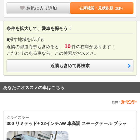
お気に入り追加
在庫確認・見積依頼
（無料）
条件を拡大して、愛車を探そう！
■探す地域を広げる
10
近隣の都道府県も含めると、
件の在庫があります！
こだわりのある車なら、この検索がおススメ。
近隣も含めて再検索
あなたにオススメの車はこちら
提供：
クライスラー
300 リミテッド+ 22インチAW 車高調 スモークテール ブラッ