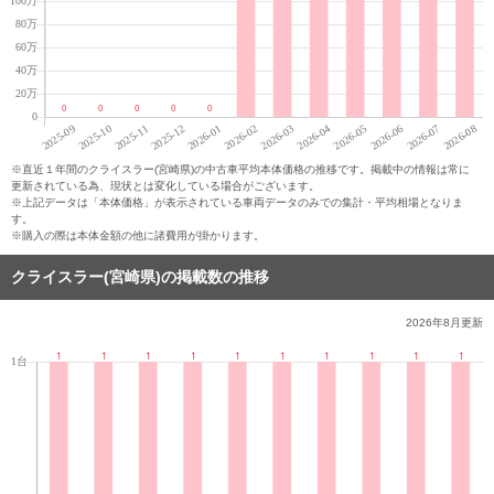
※直近１年間のクライスラー(宮崎県)の中古車平均本体価格の推移です。掲載中の情報は常に
更新されている為、現状とは変化している場合がございます。
※上記データは「本体価格」が表示されている車両データのみでの集計・平均相場となりま
す。
※購入の際は本体金額の他に諸費用が掛かります。
クライスラー(宮崎県)の掲載数の推移
2026年8月
更新