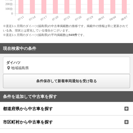
※直近1ヶ月間のダイハツ(福島県)の中古車掲載数の推移です。掲載中の情報は常に更新されて
いる為、現状とは変化している場合がございます。
※直近1ヶ月間のダイハツ(福島県)の平均掲載数は
949件
です。
現在検索中の条件
ダイハツ
地域
福島県
条件保存して新着車両通知を受け取る
条件を追加して中古車を探す
都道府県から中古車を探す
市区町村から中古車を探す