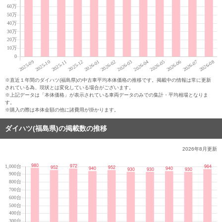
※直近１年間のダイハツ(福島県)の中古車平均本体価格の推移です。掲載中の情報は常に更新
されている為、現状とは変化している場合がございます。
※上記データは「本体価格」が表示されている車両データのみでの集計・平均相場となりま
す。
※購入の際は本体金額の他に諸費用が掛かります。
ダイハツ(福島県)の掲載数の推移
2026年8月
更新