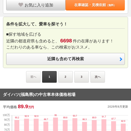
お気に入り追加
在庫確認・見積依頼
（無料）
条件を拡大して、愛車を探そう！
■探す地域を広げる
6698
近隣の都道府県も含めると、
件の在庫があります！
こだわりのある車なら、この検索がおススメ。
近隣も含めて再検索
前へ
1
2
3
次へ
ダイハツ(福島県)の中古車本体価格相場
89.9
平均価格
2026年8月
更新
万円