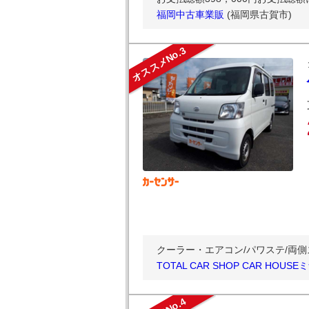
福岡中古車業販
(福岡県古賀市)
オススメNo.3
クーラー・エアコン/パワステ/両側スラ
TOTAL CAR SHOP CAR HOUS