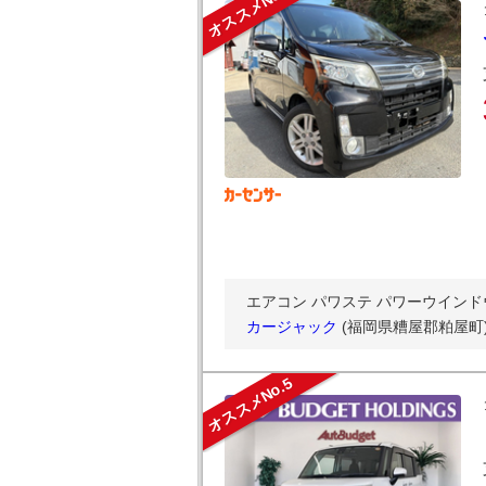
オススメNo.4
エアコン パワステ パワーウインド
カージャック
(福岡県糟屋郡粕屋町
オススメNo.5