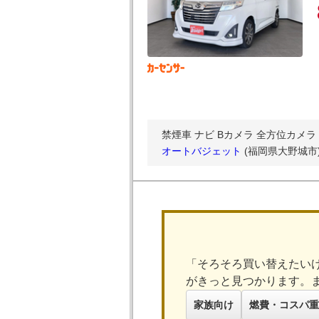
禁煙車 ナビ Bカメラ 全方位カメ
オートバジェット
(福岡県大野城市
「そろそろ買い替えたい
がきっと見つかります。
家族向け
燃費・コスパ重