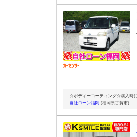
☆ボディーコーティング☆購入時にボデ
自社ローン福岡
(福岡県古賀市)