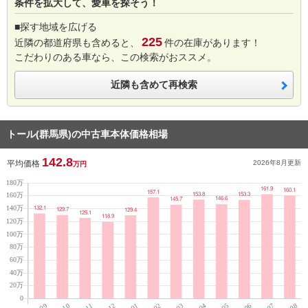
条件を拡大して、愛車を探そう！
■探す地域を広げる
225
近隣の都道府県も含めると、
件の在庫があります！
こだわりのある車なら、この検索がおススメ。
近隣も含めて再検索
トール(群馬県)の中古車本体価格相場
142.8
平均価格
2026年8月
更新
万円