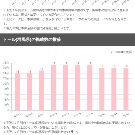
※直近１年間のトール(群馬県)の中古車平均本体価格の推移です。掲載中の情報は常に更新さ
れている為、現状とは変化している場合がございます。
※上記データは「本体価格」が表示されている車両データのみでの集計・平均相場となりま
す。
※購入の際は本体金額の他に諸費用が掛かります。
トール(群馬県)の掲載数の推移
2026年8月
更新
※直近1ヶ月間のトール(群馬県)の中古車掲載数の推移です。掲載中の情報は常に更新されてい
る為、現状とは変化している場合がございます。
※直近1ヶ月間のトール(群馬県)の平均掲載数は
15件
です。