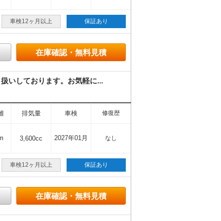
車検12ヶ月以上
保証あり
在庫確認・無料見積
いしております。お気軽に...
離
排気量
車検
修復歴
m
2027年01月
3,600cc
なし
車検12ヶ月以上
保証あり
在庫確認・無料見積