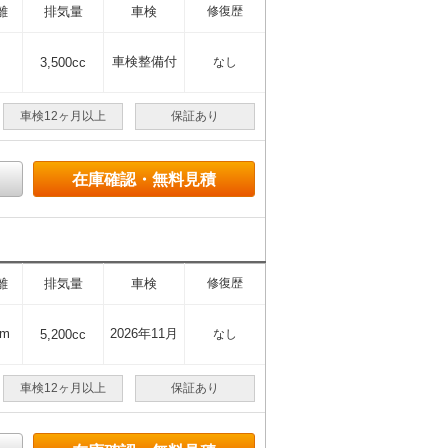
離
排気量
車検
修復歴
車検整備付
3,500cc
なし
車検12ヶ月以上
保証あり
在庫確認・無料見積
離
排気量
車検
修復歴
km
2026年11月
5,200cc
なし
車検12ヶ月以上
保証あり