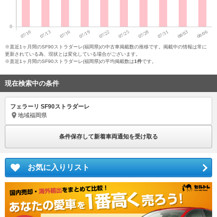
※直近1ヶ月間のSF90ストラダーレ(福岡県)の中古車掲載数の推移です。掲載中の情報は常に
更新されている為、現状とは変化している場合がございます。
※直近1ヶ月間のSF90ストラダーレ(福岡県)の平均掲載数は
1件
です。
現在検索中の条件
フェラーリ SF90ストラダーレ
地域
福岡県
条件保存して新着車両通知を受け取る
お気に入りリスト