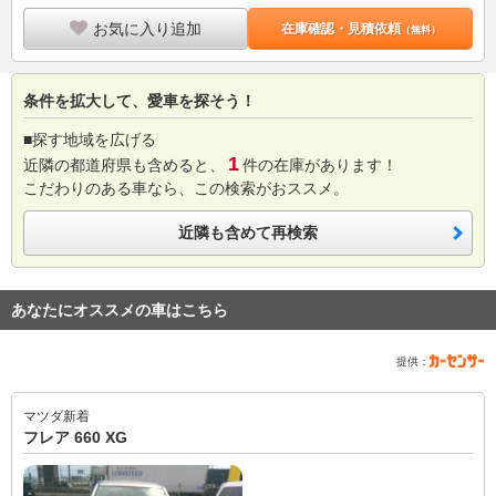
お気に入り追加
在庫確認・見積依頼
（無料）
条件を拡大して、愛車を探そう！
■探す地域を広げる
1
近隣の都道府県も含めると、
件の在庫があります！
こだわりのある車なら、この検索がおススメ。
近隣も含めて再検索
あなたにオススメの車はこちら
提供：
マツダ
新着
フレア 660 XG