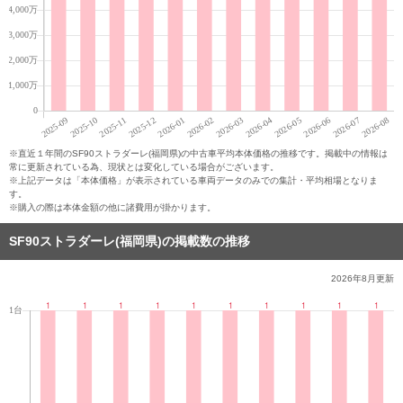
※直近１年間のSF90ストラダーレ(福岡県)の中古車平均本体価格の推移です。掲載中の情報は
常に更新されている為、現状とは変化している場合がございます。
※上記データは「本体価格」が表示されている車両データのみでの集計・平均相場となりま
す。
※購入の際は本体金額の他に諸費用が掛かります。
SF90ストラダーレ(福岡県)の掲載数の推移
2026年8月
更新