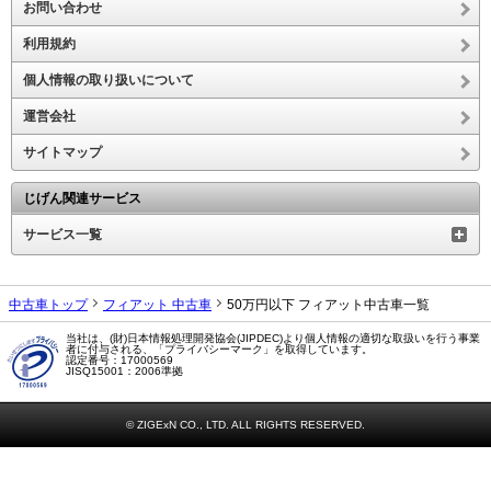
お問い合わせ
利用規約
個人情報の取り扱いについて
運営会社
サイトマップ
じげん関連サービス
サービス一覧
中古車トップ
フィアット 中古車
50万円以下 フィアット中古車一覧
当社は、(財)日本情報処理開発協会(JIPDEC)より個人情報の適切な取扱いを行う事業
者に付与される、「プライバシーマーク」を取得しています。
認定番号：17000569
JISQ15001：2006準拠
© ZIGExN CO., LTD. ALL RIGHTS RESERVED.