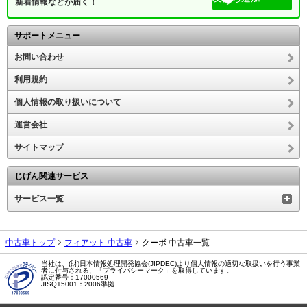
新着情報などが届く！
サポートメニュー
お問い合わせ
利用規約
個人情報の取り扱いについて
運営会社
サイトマップ
じげん関連サービス
サービス一覧
中古車トップ
フィアット 中古車
クーボ 中古車一覧
当社は、(財)日本情報処理開発協会(JIPDEC)より個人情報の適切な取扱いを行う事業
者に付与される、「プライバシーマーク」を取得しています。
認定番号：17000569
JISQ15001：2006準拠