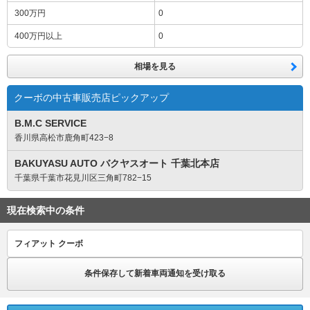
300万円
0
400万円
以上
0
相場を見る
クーボの中古車販売店ピックアップ
B.M.C SERVICE
香川県高松市鹿角町423−8
BAKUYASU AUTO バクヤスオート 千葉北本店
千葉県千葉市花見川区三角町782−15
現在検索中の条件
フィアット クーボ
条件保存して新着車両通知を受け取る