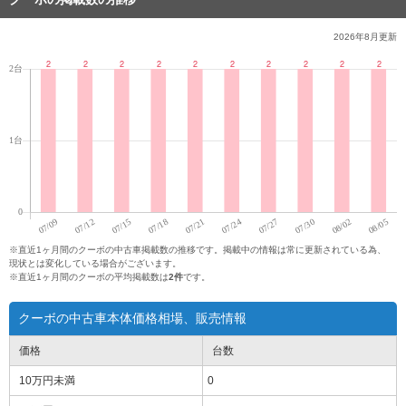
2026年8月
更新
※直近1ヶ月間のクーボの中古車掲載数の推移です。掲載中の情報は常に更新されている為、
現状とは変化している場合がございます。
※直近1ヶ月間のクーボの平均掲載数は
2件
です。
クーボの中古車本体価格相場、販売情報
価格
台数
10万円
未満
0