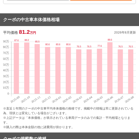
クーボの中古車本体価格相場
81.2
平均価格
2026年8月
更新
万円
※直近１年間のクーボの中古車平均本体価格の推移です。掲載中の情報は常に更新されている
為、現状とは変化している場合がございます。
※上記データは「本体価格」が表示されている車両データのみでの集計・平均相場となりま
す。
※購入の際は本体金額の他に諸費用が掛かります。
クーボの掲載数の推移