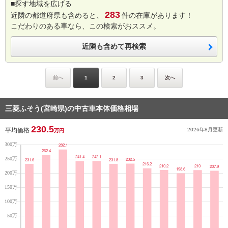
■探す地域を広げる
283
近隣の都道府県も含めると、
件の在庫があります！
こだわりのある車なら、この検索がおススメ。
近隣も含めて再検索
前へ
1
2
3
次へ
三菱ふそう(宮崎県)の中古車本体価格相場
230.5
平均価格
2026年8月
更新
万円