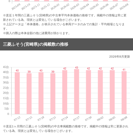
※直近１年間の三菱ふそう(宮崎県)の中古車平均本体価格の推移です。掲載中の情報は常に更
新されている為、現状とは変化している場合がございます。
※上記データは「本体価格」が表示されている車両データのみでの集計・平均相場となりま
す。
※購入の際は本体金額の他に諸費用が掛かります。
三菱ふそう(宮崎県)の掲載数の推移
2026年8月
更新
※直近1ヶ月間の三菱ふそう(宮崎県)の中古車掲載数の推移です。掲載中の情報は常に更新され
ている為、現状とは変化している場合がございます。