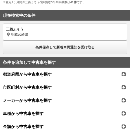
※直近1ヶ月間の三菱ふそう(宮崎県)の平均掲載数は
41件
です。
現在検索中の条件
三菱ふそう
地域
宮崎県
条件保存して新着車両通知を受け取る
条件を追加して中古車を探す
都道府県から中古車を探す
市区町村から中古車を探す
メーカーから中古車を探す
車種から中古車を探す
金額から中古車を探す