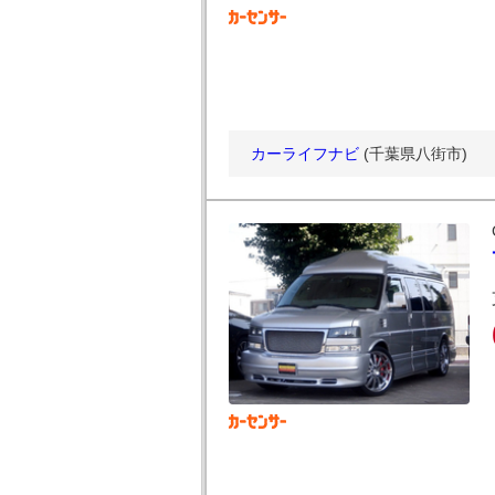
カーライフナビ
(千葉県八街市)