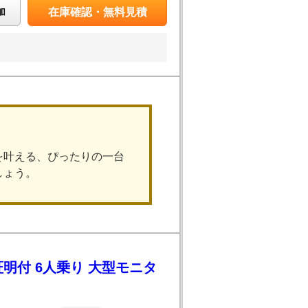
加
在庫確認・無料見積
を叶える、ぴったりの一台
しょう。
証明付 6人乗り 大型モニタ