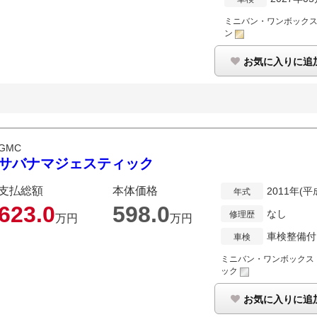
ミニバン・ワンボック
ン
お気に入りに追
GMC
サバナマジェスティック
支払総額
本体価格
2011年(平
年式
623.
0
598.
0
なし
修理歴
万円
万円
車検整備付
車検
ミニバン・ワンボックス
ック
お気に入りに追