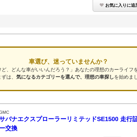
お気に入りに追
車選び、迷っていませんか？
けど、どんな車がいいんだろう？」あなたの理想のカーライフ
まずは、
気になるカテゴリーを選んで、理想の車探し
を始めま
GMC
サバナエクスプローラーリミテッドSE1500 走行
ー交換