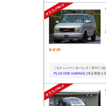
オススメNo.3
◇1ナンバー◇キーレス◇ETC◇
PLUS ONE GARAGE
(埼玉県富士見
オススメNo.4