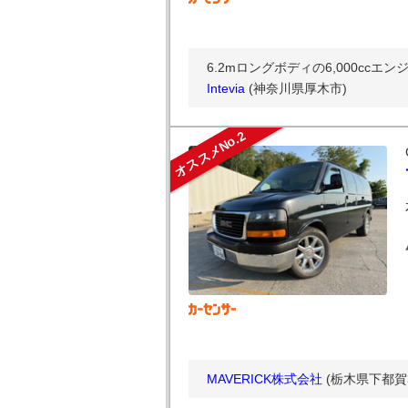
6.2mロングボディの6,000cc
Intevia
(神奈川県厚木市)
オススメNo.2
MAVERICK株式会社
(栃木県下都賀