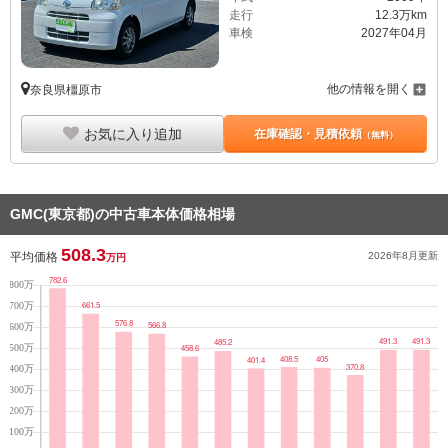
走行
12.3万km
車検
2027年04月
他の情報を開く
奈良県橿原市
お気に入り追加
在庫確認・見積依頼
（無料）
GMC(東京都)の中古車本体価格相場
508.3
平均価格
2026年8月
更新
万円