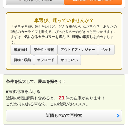
車選び、迷っていませんか？
「そろそろ買い替えたいけど、どんな車がいいんだろう？」あなたの
理想のカーライフを叶える、ぴったりの一台がきっと見つかります。
まずは、
気になるカテゴリーを選んで、理想の車探し
を始めましょ
う。
家族向け
安全性・技術
アウトドア・レジャー
ペット
荷物・収納
オフロード
かっこいい
条件を拡大して、愛車を探そう！
■探す地域を広げる
21
近隣の都道府県も含めると、
件の在庫があります！
こだわりのある車なら、この検索がおススメ。
近隣も含めて再検索