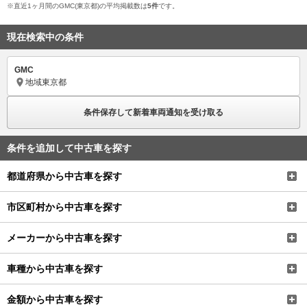
※直近1ヶ月間のGMC(東京都)の平均掲載数は
5件
です。
現在検索中の条件
GMC
地域
東京都
条件保存して新着車両通知を受け取る
条件を追加して中古車を探す
都道府県から中古車を探す
市区町村から中古車を探す
メーカーから中古車を探す
車種から中古車を探す
金額から中古車を探す