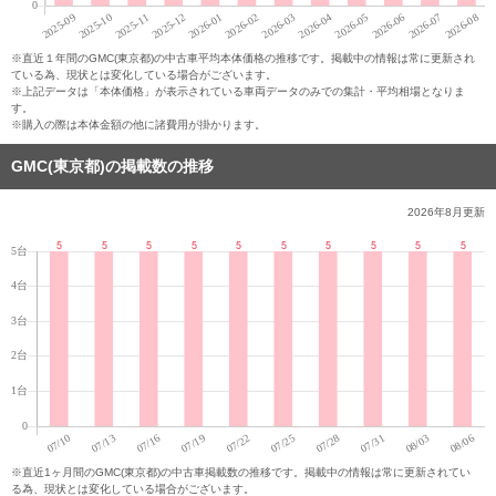
※直近１年間のGMC(東京都)の中古車平均本体価格の推移です。掲載中の情報は常に更新され
ている為、現状とは変化している場合がございます。
※上記データは「本体価格」が表示されている車両データのみでの集計・平均相場となりま
す。
※購入の際は本体金額の他に諸費用が掛かります。
GMC(東京都)の掲載数の推移
2026年8月
更新
※直近1ヶ月間のGMC(東京都)の中古車掲載数の推移です。掲載中の情報は常に更新されてい
る為、現状とは変化している場合がございます。