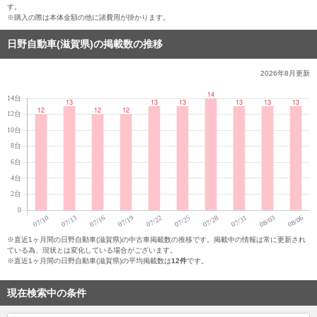
す。
※購入の際は本体金額の他に諸費用が掛かります。
日野自動車(滋賀県)の掲載数の推移
2026年8月
更新
※直近1ヶ月間の日野自動車(滋賀県)の中古車掲載数の推移です。掲載中の情報は常に更新され
ている為、現状とは変化している場合がございます。
※直近1ヶ月間の日野自動車(滋賀県)の平均掲載数は
12件
です。
現在検索中の条件