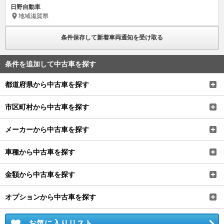
日野自動車
地域
滋賀県
条件保存して新着車両通知を受け取る
条件を追加して中古車を探す
都道府県から中古車を探す
市区町村から中古車を探す
メーカーから中古車を探す
車種から中古車を探す
金額から中古車を探す
オプションから中古車を探す
お気に入りリスト