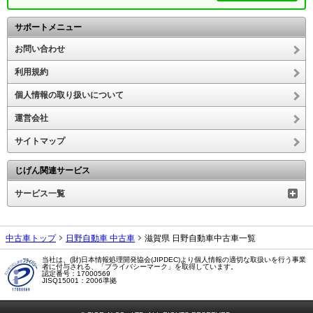
サポートメニュー
お問い合わせ
利用規約
個人情報の取り扱いについて
運営会社
サイトマップ
じげん関連サービス
サービス一覧
中古車トップ
日野自動車 中古車
滋賀県 日野自動車中古車一覧
当社は、(財)日本情報処理開発協会(JIPDEC)より個人情報の適切な取扱いを行う事業
者に付与される、「プライバシーマーク」を取得しています。
認定番号：17000569
JISQ15001：2006準拠