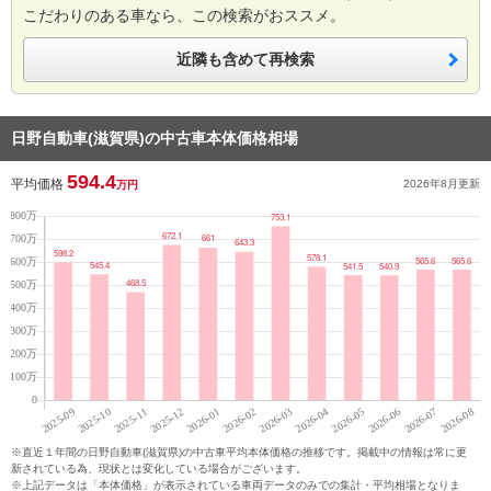
こだわりのある車なら、この検索がおススメ。
近隣も含めて再検索
日野自動車(滋賀県)の中古車本体価格相場
594.4
平均価格
2026年8月
更新
万円
※直近１年間の日野自動車(滋賀県)の中古車平均本体価格の推移です。掲載中の情報は常に更
新されている為、現状とは変化している場合がございます。
※上記データは「本体価格」が表示されている車両データのみでの集計・平均相場となりま