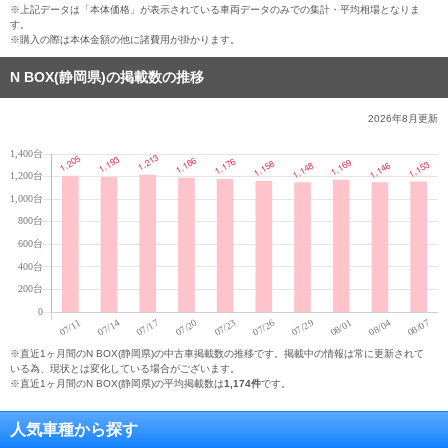
※上記データは「本体価格」が表示されている車両データのみでの集計・平均相場となりま
す。
※購入の際は本体金額の他に諸費用が掛かります。
N BOX(静岡県)の掲載数の推移
2026年8月
更新
※直近1ヶ月間のN BOX(静岡県)の中古車掲載数の推移です。掲載中の情報は常に更新されて
いる為、現状とは変化している場合がございます。
※直近1ヶ月間のN BOX(静岡県)の平均掲載数は
1,174件
です。
人気車種から探す