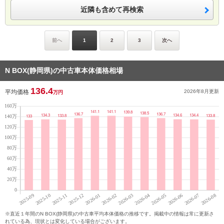
近隣も含めて再検索
前へ
1
2
3
次へ
N BOX(静岡県)の中古車本体価格相場
136.4
平均価格
2026年8月
更新
万円
※直近１年間のN BOX(静岡県)の中古車平均本体価格の推移です。掲載中の情報は常に更新さ
れている為、現状とは変化している場合がございます。