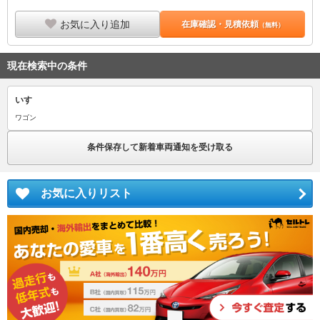
お気に入り追加
在庫確認・見積依頼
（無料）
現在検索中の条件
いすゞ
ワゴン
条件保存して新着車両通知を受け取る
お気に入りリスト