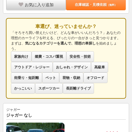
お気に入り追加
在庫確認・見積依頼
（無料）
車選び、迷っていませんか？
「そろそろ買い替えたいけど、どんな車がいいんだろう？」あなたの
理想のカーライフを叶える、ぴったりの一台がきっと見つかります。
まずは、
気になるカテゴリーを選んで、理想の車探し
を始めましょ
う。
家族向け
燃費・コスパ重視
安全性・技術
アウトドア・レジャー
おしゃれ・デザイン
高級車
街乗り・短距離
ペット
荷物・収納
オフロード
かっこいい
スポーツカー
長距離ドライブ
ジャガー
ジャガー なし