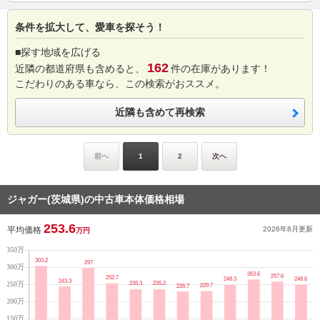
条件を拡大して、愛車を探そう！
■探す地域を広げる
162
近隣の都道府県も含めると、
件の在庫があります！
こだわりのある車なら、この検索がおススメ。
近隣も含めて再検索
前へ
1
2
次へ
ジャガー(茨城県)の中古車本体価格相場
253.6
平均価格
2026年8月
更新
万円