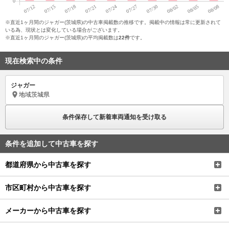
※直近1ヶ月間のジャガー(茨城県)の中古車掲載数の推移です。掲載中の情報は常に更新されて
いる為、現状とは変化している場合がございます。
※直近1ヶ月間のジャガー(茨城県)の平均掲載数は
22件
です。
現在検索中の条件
ジャガー
地域
茨城県
条件保存して新着車両通知を受け取る
条件を追加して中古車を探す
都道府県から中古車を探す
市区町村から中古車を探す
メーカーから中古車を探す