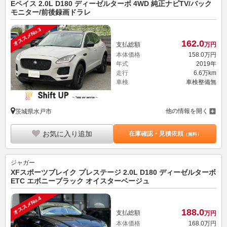
Eペイス 2.0L D180 ディーゼルターボ 4WD 純正ナビTV/バック
モニター/前後録画ドラレ
オススメNo.3
162.
0
支払総額
万円
本体価格
158.
0
万円
年式
2019年
走行
6.6万km
車検
車検整備無
他の情報を開く
茨城県水戸市
お気に入り追加
在庫確認・見積依頼
（無料）
ジャガー
XFスポーツブレイク プレステージ 2.0L D180 ディーゼルターボ
ETC エボニーブラック オイスターベージュ
オススメNo.4
188.
0
支払総額
万円
本体価格
168.
0
万円