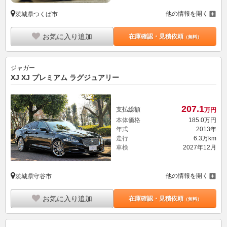
他の情報を開く
茨城県つくば市
お気に入り追加
在庫確認・見積依頼
（無料）
ジャガー
XJ XJ プレミアム ラグジュアリー
207.
1
支払総額
万円
本体価格
185.
0
万円
年式
2013年
走行
6.3万km
車検
2027年12月
他の情報を開く
茨城県守谷市
お気に入り追加
在庫確認・見積依頼
（無料）