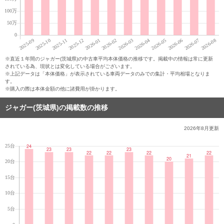
※直近１年間のジャガー(茨城県)の中古車平均本体価格の推移です。掲載中の情報は常に更新
されている為、現状とは変化している場合がございます。
※上記データは「本体価格」が表示されている車両データのみでの集計・平均相場となりま
す。
※購入の際は本体金額の他に諸費用が掛かります。
ジャガー(茨城県)の掲載数の推移
2026年8月
更新