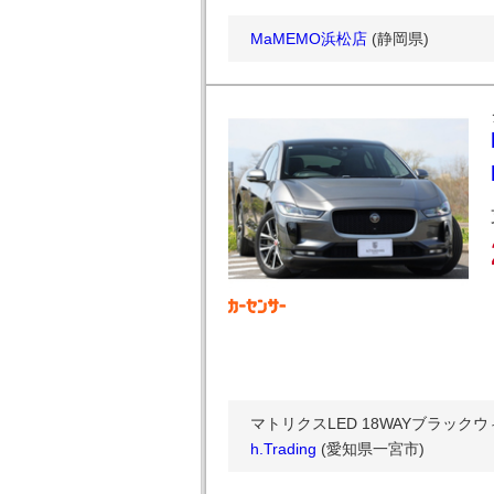
MaMEMO浜松店
(静岡県)
マトリクスLED 18WAYブラックウ
h.Trading
(愛知県一宮市)