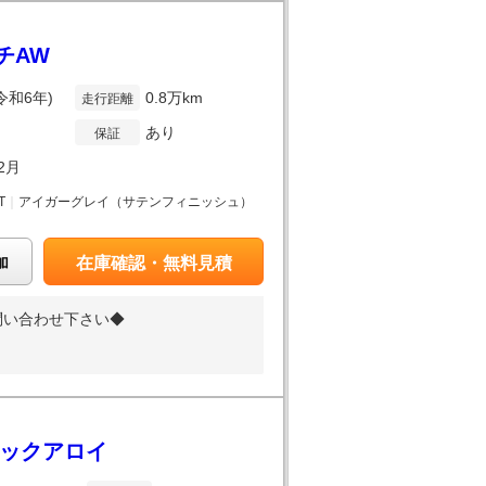
ンチAW
(令和6年)
0.8万km
走行距離
あり
保証
2月
T
｜
アイガーグレイ（サテンフィニッシュ）
加
在庫確認・無料見積
問い合わせ下さい◆
ラックアロイ