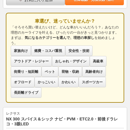
車選び、迷っていませんか？
「そろそろ買い替えたいけど、どんな車がいいんだろう？」あなたの
理想のカーライフを叶える、ぴったりの一台がきっと見つかります。
まずは、
気になるカテゴリーを選んで、理想の車探し
を始めましょ
う。
家族向け
燃費・コスパ重視
安全性・技術
アウトドア・レジャー
おしゃれ・デザイン
高級車
街乗り・短距離
ペット
荷物・収納
高齢者向け
オフロード
かっこいい
かわいい
スポーツカー
長距離ドライブ
レクサス
NX 300 スパイス＆シック ナビ・PVM・ETC2.0・前後ドラレ
コ・3眼LED