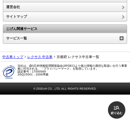
運営会社
サイトマップ
じげん関連サービス
サービス一覧
中古車トップ
レクサス 中古車
京都府 レクサス中古車一覧
当社は、(財)日本情報処理開発協会(JIPDEC)より個人情報の適切な取扱いを行う事業
者に付与される、「プライバシーマーク」を取得しています。
認定番号：17000569
JISQ15001：2006準拠
© ZIGExN CO., LTD. ALL RIGHTS RESERVED.
絞り込む