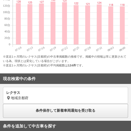
※直近1ヶ月間のレクサス(京都府)の中古車掲載数の推移です。掲載中の情報は常に更新されて
いる為、現状とは変化している場合がございます。
※直近1ヶ月間のレクサス(京都府)の平均掲載数は
124件
です。
現在検索中の条件
レクサス
地域
京都府
条件保存して新着車両通知を受け取る
条件を追加して中古車を探す