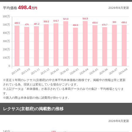
498.4
平均価格
2026年8月
更新
万円
※直近１年間のレクサス(京都府)の中古車平均本体価格の推移です。掲載中の情報は常に更新
されている為、現状とは変化している場合がございます。
※上記データは「本体価格」が表示されている車両データのみでの集計・平均相場となりま
す。
※購入の際は本体金額の他に諸費用が掛かります。
レクサス(京都府)の掲載数の推移
2026年8月
更新