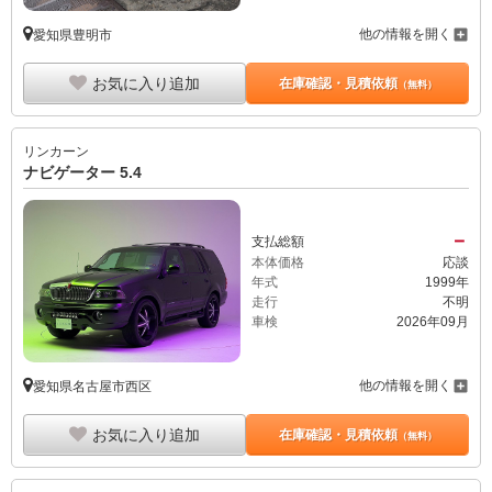
他の情報を開く
愛知県豊明市
お気に入り追加
在庫確認・見積依頼
（無料）
リンカーン
ナビゲーター 5.4
－
支払総額
本体価格
応談
年式
1999年
走行
不明
車検
2026年09月
他の情報を開く
愛知県名古屋市西区
お気に入り追加
在庫確認・見積依頼
（無料）