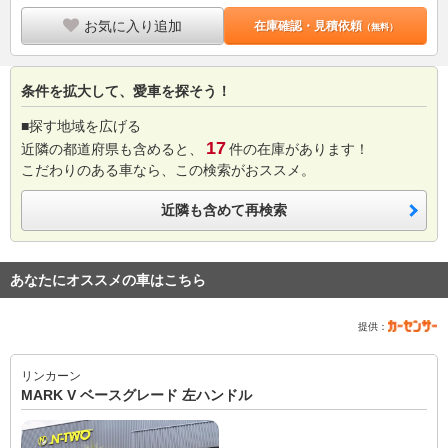
お気に入り追加
在庫確認・見積依頼
（無料）
条件を拡大して、愛車を探そう！
■探す地域を広げる
17
近隣の都道府県も含めると、
件の在庫があります！
こだわりのある車なら、この検索がおススメ。
近隣も含めて再検索
あなたにオススメの車はこちら
提供：
リンカーン
MARK V ベースグレード 左ハンドル