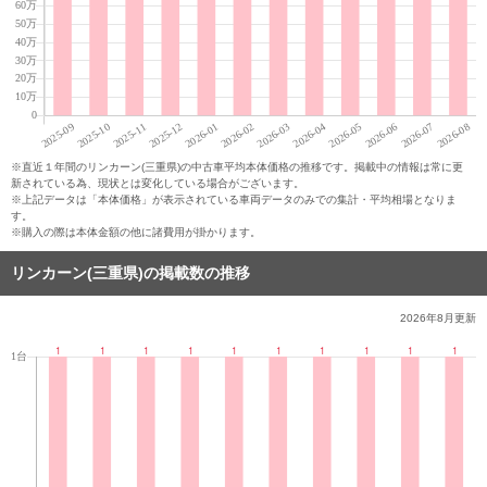
※直近１年間のリンカーン(三重県)の中古車平均本体価格の推移です。掲載中の情報は常に更
新されている為、現状とは変化している場合がございます。
※上記データは「本体価格」が表示されている車両データのみでの集計・平均相場となりま
す。
※購入の際は本体金額の他に諸費用が掛かります。
リンカーン(三重県)の掲載数の推移
2026年8月
更新