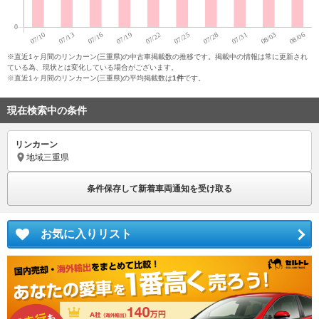
※直近1ヶ月間のリンカーン(三重県)の中古車掲載数の推移です。掲載中の情報は常に更新され
ている為、現状とは変化している場合がございます。
※直近1ヶ月間のリンカーン(三重県)の平均掲載数は
1件
です。
現在検索中の条件
リンカーン
地域
三重県
条件保存して新着車両通知を受け取る
お気に入りリスト