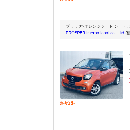
ブラック×オレンジシート シートヒー
PROSPER international co.，ltd
(