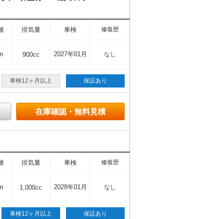
離
排気量
車検
修復歴
m
2027年01月
900cc
なし
車検12ヶ月以上
保証あり
在庫確認・無料見積
離
排気量
車検
修復歴
m
2028年01月
1,000cc
なし
車検12ヶ月以上
保証あり