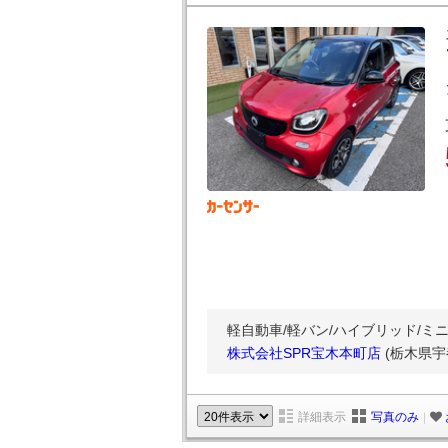
軽自動車/軽バン/ハイブリッド/ミニ
株式会社SPR宝木本町店
(栃木県宇
詳細表示
写真のみ
｜