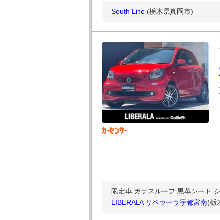
South Line
(栃木県真岡市)
限定車 ガラスルーフ 黒革シート 
LIBERALA リベラーラ宇都宮南
(栃