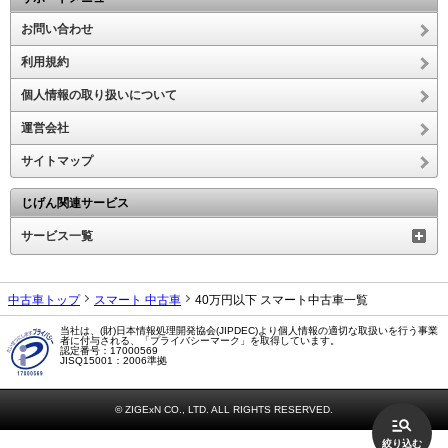
お問い合わせ
利用規約
個人情報の取り扱いについて
運営会社
サイトマップ
じげん関連サービス
サービス一覧
中古車トップ
スマート 中古車
40万円以下 スマート中古車一覧
当社は、(財)日本情報処理開発協会(JIPDEC)より個人情報の適切な取扱いを行う事業
者に付与される、「プライバシーマーク」を取得しています。
認定番号：17000569
JISQ15001：2006準拠
© ZIGExN CO., LTD. ALL RIGHTS RESERVED.
絞り込む