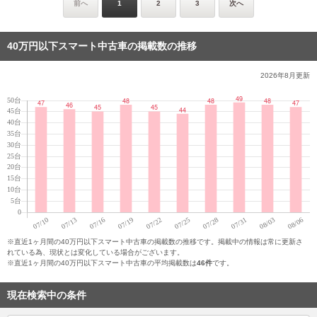
前へ
1
2
3
次へ
40万円以下スマート中古車の掲載数の推移
2026年8月
更新
※直近1ヶ月間の40万円以下スマート中古車の掲載数の推移です。掲載中の情報は常に更新さ
れている為、現状とは変化している場合がございます。
※直近1ヶ月間の40万円以下スマート中古車の平均掲載数は
46件
です。
現在検索中の条件