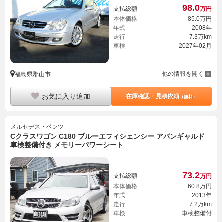
98.
0
支払総額
万円
本体価格
85.
0
万円
年式
2008年
走行
7.3万km
車検
2027年02月
他の情報を開く
福島県郡山市
お気に入り追加
在庫確認・見積依頼
（無料）
メルセデス・ベンツ
Cクラスワゴン C180 ブルーエフィシェンシー アバンギャルド
車検整備付き メモリーパワーシート
73.
2
支払総額
万円
本体価格
60.
8
万円
年式
2013年
走行
7.2万km
車検
車検整備付