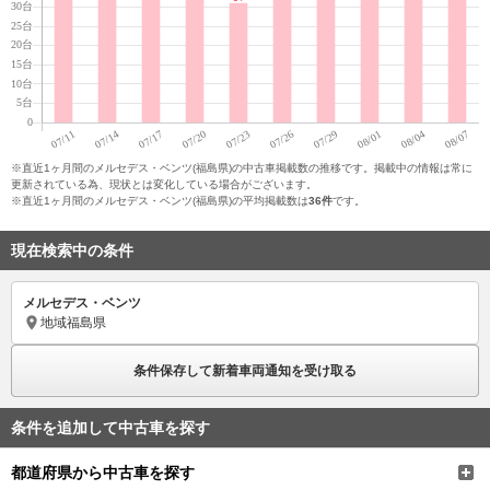
※直近1ヶ月間のメルセデス・ベンツ(福島県)の中古車掲載数の推移です。掲載中の情報は常に
更新されている為、現状とは変化している場合がございます。
※直近1ヶ月間のメルセデス・ベンツ(福島県)の平均掲載数は
36件
です。
現在検索中の条件
メルセデス・ベンツ
地域
福島県
条件保存して新着車両通知を受け取る
条件を追加して中古車を探す
都道府県から中古車を探す