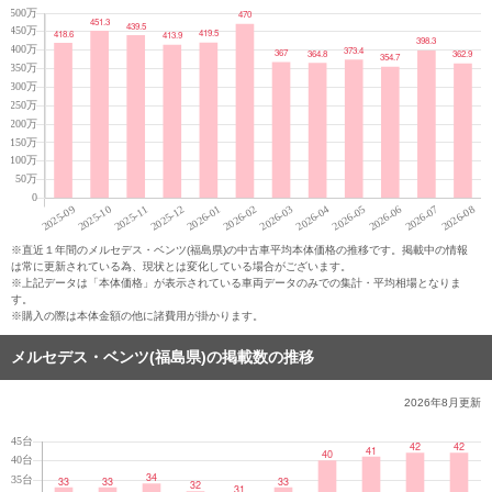
※直近１年間のメルセデス・ベンツ(福島県)の中古車平均本体価格の推移です。掲載中の情報
は常に更新されている為、現状とは変化している場合がございます。
※上記データは「本体価格」が表示されている車両データのみでの集計・平均相場となりま
す。
※購入の際は本体金額の他に諸費用が掛かります。
メルセデス・ベンツ(福島県)の掲載数の推移
2026年8月
更新