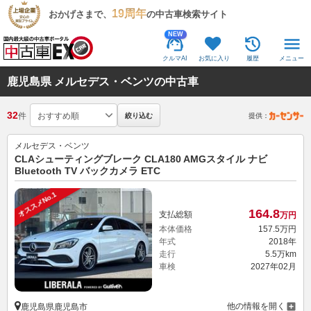
19周年
おかげさまで、
の中古車検索サイト
NEW
クルマAI
お気に入り
履歴
メニュー
鹿児島県 メルセデス・ベンツの中古車
32
件
絞り込む
提供：
メルセデス・ベンツ
CLAシューティングブレーク CLA180 AMGスタイル ナビ
Bluetooth TV バックカメラ ETC
オススメNo.1
164.
8
支払総額
万円
本体価格
157.
5
万円
年式
2018年
走行
5.5万km
車検
2027年02月
他の情報を開く
鹿児島県鹿児島市