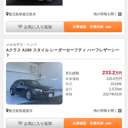
他の情報を開く
鹿児島県鹿児島市
お気に入り追加
在庫確認・見積依頼
（無料）
メルセデス・ベンツ
Aクラス A180 スタイル レーダーセーフティ ハーフレザーシー
ト
233.
2
支払総額
万円
本体価格
220.
0
万円
年式
2019年
走行
2.5万km
車検
2027年03月
他の情報を開く
鹿児島県鹿屋市
お気に入り追加
在庫確認・見積依頼
（無料）