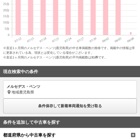
※直近1ヶ月間のメルセデス・ベンツ(鹿児島県)の中古車掲載数の推移です。掲載中の情報は常
に更新されている為、現状とは変化している場合がございます。
※直近1ヶ月間のメルセデス・ベンツ(鹿児島県)の平均掲載数は
31件
です。
現在検索中の条件
メルセデス・ベンツ
地域
鹿児島県
条件保存して新着車両通知を受け取る
条件を追加して中古車を探す
都道府県から中古車を探す