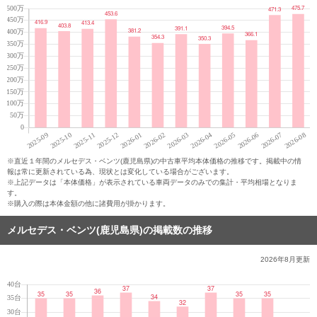
※直近１年間のメルセデス・ベンツ(鹿児島県)の中古車平均本体価格の推移です。掲載中の情
報は常に更新されている為、現状とは変化している場合がございます。
※上記データは「本体価格」が表示されている車両データのみでの集計・平均相場となりま
す。
※購入の際は本体金額の他に諸費用が掛かります。
メルセデス・ベンツ(鹿児島県)の掲載数の推移
2026年8月
更新