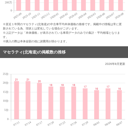
※直近１年間のマセラティ(北海道)の中古車平均本体価格の推移です。掲載中の情報は常に更
新されている為、現状とは変化している場合がございます。
※上記データは「本体価格」が表示されている車両データのみでの集計・平均相場となりま
す。
※購入の際は本体金額の他に諸費用が掛かります。
マセラティ(北海道)の掲載数の推移
2026年8月
更新