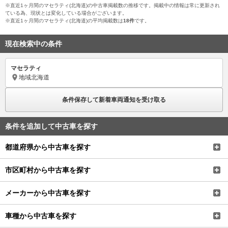
※直近1ヶ月間のマセラティ(北海道)の中古車掲載数の推移です。掲載中の情報は常に更新され
ている為、現状とは変化している場合がございます。
※直近1ヶ月間のマセラティ(北海道)の平均掲載数は
18件
です。
現在検索中の条件
マセラティ
地域
北海道
条件保存して新着車両通知を受け取る
条件を追加して中古車を探す
都道府県から中古車を探す
市区町村から中古車を探す
メーカーから中古車を探す
車種から中古車を探す