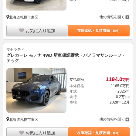
他の情報を開く
北海道札幌市東区
お気に入り追加
在庫確認・見積依頼
（無料）
マセラティ
グレカーレ モデナ 4WD 新車保証継承・パノラマサンルーフ・
テック
1194.
0
支払総額
万円
本体価格
1165.
0
万円
年式
2025年
走行
0.2万km
車検
2028年12月
他の情報を開く
北海道札幌市東区
お気に入り追加
在庫確認・見積依頼
（無料）