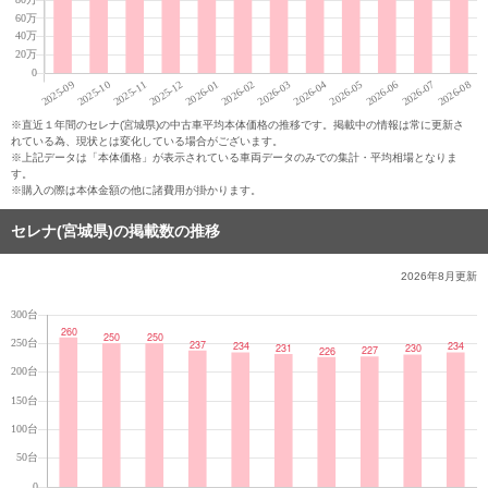
※直近１年間のセレナ(宮城県)の中古車平均本体価格の推移です。掲載中の情報は常に更新さ
れている為、現状とは変化している場合がございます。
※上記データは「本体価格」が表示されている車両データのみでの集計・平均相場となりま
す。
※購入の際は本体金額の他に諸費用が掛かります。
セレナ(宮城県)の掲載数の推移
2026年8月
更新