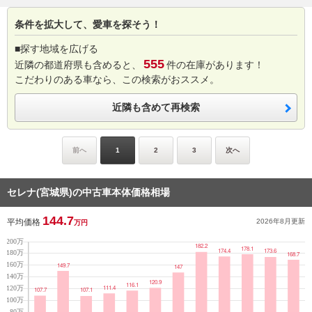
条件を拡大して、愛車を探そう！
■探す地域を広げる
555
近隣の都道府県も含めると、
件の在庫があります！
こだわりのある車なら、この検索がおススメ。
近隣も含めて再検索
前へ
1
2
3
次へ
セレナ(宮城県)の中古車本体価格相場
144.7
平均価格
2026年8月
更新
万円