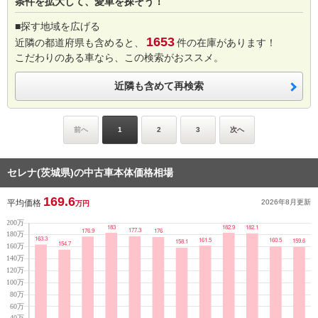
条件を拡大して、愛車を探そう！
■探す地域を広げる
1653
近隣の都道府県も含めると、
件の在庫があります！
こだわりのある車なら、この検索がおススメ。
近隣も含めて再検索
前へ
1
2
3
次へ
セレナ(茨城県)の中古車本体価格相場
169.6
平均価格
2026年8月
更新
万円