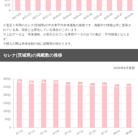
※直近１年間のセレナ(茨城県)の中古車平均本体価格の推移です。掲載中の情報は常に更新さ
れている為、現状とは変化している場合がございます。
※上記データは「本体価格」が表示されている車両データのみでの集計・平均相場となりま
す。
※購入の際は本体金額の他に諸費用が掛かります。
セレナ(茨城県)の掲載数の推移
2026年8月
更新