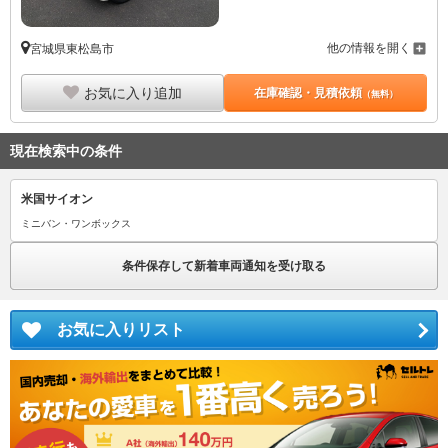
他の情報を開く
宮城県東松島市
お気に入り追加
在庫確認・見積依頼
（無料）
現在検索中の条件
米国サイオン
ミニバン・ワンボックス
条件保存して新着車両通知を受け取る
お気に入りリスト