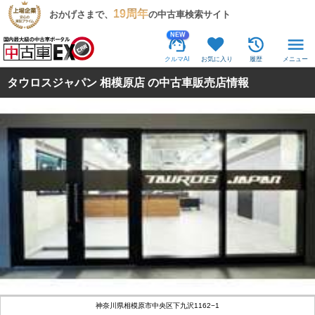
19周年
おかげさまで、
の中古車検索サイト
NEW
クルマAI
お気に入り
履歴
メニュー
タウロスジャパン 相模原店 の中古車販売店情報
神奈川県相模原市中央区下九沢1162−1