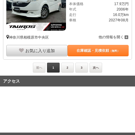
本体価格
17.
9
万円
年式
2006年
走行
16.0万km
車検
2027年08月
他の情報を開く
神奈川県相模原市中央区
お気に入り追加
在庫確認・見積依頼
（無料）
前へ
1
2
3
次へ
アクセス