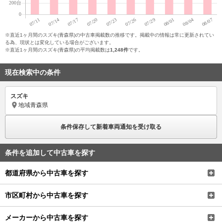
※直近1ヶ月間のスズキ(青森県)の中古車掲載数の推移です。掲載中の情報は常に更新されてい
る為、現状とは変化している場合がございます。
※直近1ヶ月間のスズキ(青森県)の平均掲載数は
1,248件
です。
現在検索中の条件
スズキ
地域
青森県
条件保存して新着車両通知を受け取る
条件を追加して中古車を探す
都道府県から中古車を探す
市区町村から中古車を探す
メーカーから中古車を探す