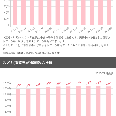
※直近１年間のスズキ(青森県)の中古車平均本体価格の推移です。掲載中の情報は常に更新さ
れている為、現状とは変化している場合がございます。
※上記データは「本体価格」が表示されている車両データのみでの集計・平均相場となりま
す。
※購入の際は本体金額の他に諸費用が掛かります。
スズキ(青森県)の掲載数の推移
2026年8月
更新