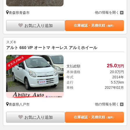
他の情報を開く
青森県青森市
お気に入り追加
在庫確認・見積依頼
（無料）
スズキ
アルト 660 VP オートマ キーレス アルミホイール
オススメNo.5
25.
0
支払総額
万円
本体価格
20.
0
万円
年式
2014年
走行
5.5万km
車検
2027年02月
他の情報を開く
青森県八戸市
お気に入り追加
在庫確認・見積依頼
（無料）