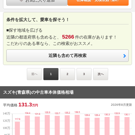
お気に入り追加
在庫確認・見積依頼
（無料）
条件を拡大して、愛車を探そう！
■探す地域を広げる
5266
近隣の都道府県も含めると、
件の在庫があります！
こだわりのある車なら、この検索がおススメ。
近隣も含めて再検索
前へ
1
2
3
次へ
スズキ(青森県)の中古車本体価格相場
131.3
平均価格
2026年8月
更新
万円